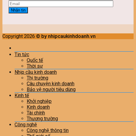
Copyright 2026 ©
by nhipcaukinhdoanh.vn
Tin tức
Quốc tế
Thời sự
Nhịp cầu kinh doanh
Thị trường
Câu chuyện kinh doanh
Bảo vệ người tiêu dùng
Kinh tế
Khởi nghiệp
Kinh doanh
Tài chính
Thương trường
Công nghệ
Công nghệ thông tin