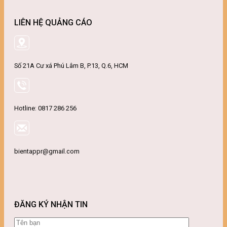
LIÊN HỆ QUẢNG CÁO
Số 21A Cư xá Phú Lâm B, P.13, Q.6, HCM
Hotline: 0817 286 256
bientappr@gmail.com
ĐĂNG KÝ NHẬN TIN