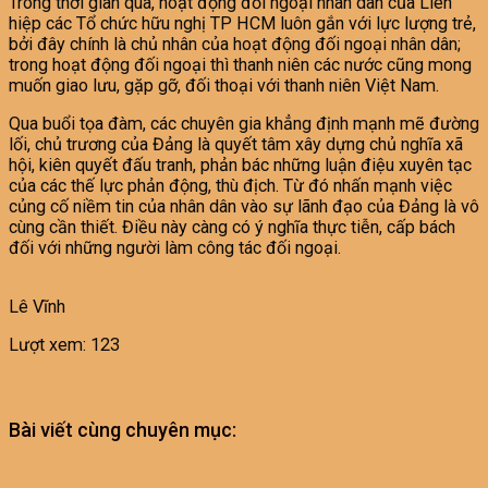
Trong thời gian qua, hoạt động đối ngoại nhân dân của Liên
hiệp các Tổ chức hữu nghị TP HCM luôn gắn với lực lượng trẻ,
bởi đây chính là chủ nhân của hoạt động đối ngoại nhân dân;
trong hoạt động đối ngoại thì thanh niên các nước cũng mong
muốn giao lưu, gặp gỡ, đối thoại với thanh niên Việt Nam.
Qua buổi tọa đàm, các chuyên gia khẳng định mạnh mẽ đường
lối, chủ trương của Đảng là quyết tâm xây dựng chủ nghĩa xã
hội, kiên quyết đấu tranh, phản bác những luận điệu xuyên tạc
của các thế lực phản động, thù địch. Từ đó nhấn mạnh việc
củng cố niềm tin của nhân dân vào sự lãnh đạo của Đảng là vô
cùng cần thiết. Điều này càng có ý nghĩa thực tiễn, cấp bách
đối với những người làm công tác đối ngoại.
Lê Vĩnh
Lượt xem:
123
Bài viết cùng chuyên mục: