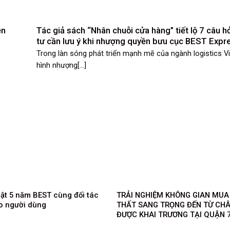
ền
Tác giả sách “Nhân chuỗi cửa hàng” tiết lộ 7 câu h
tư cần lưu ý khi nhượng quyền bưu cục BEST Expr
Trong làn sóng phát triển mạnh mẽ của ngành logistics 
hình nhượng[...]
ật 5 năm BEST cùng đối tác
TRẢI NGHIỆM KHÔNG GIAN MUA
ho người dùng
THẤT SANG TRỌNG ĐẾN TỪ CH
ĐƯỢC KHAI TRƯƠNG TẠI QUẬN 