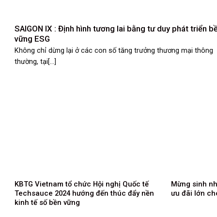
SAIGON IX : Định hình tương lai bằng tư duy phát triển b
vững ESG
Không chỉ dừng lại ở các con số tăng trưởng thương mại thông
thường, tại[...]
KBTG Vietnam tổ chức Hội nghị Quốc tế
Mừng sinh nh
Techsauce 2024 hướng đến thúc đẩy nền
ưu đãi lớn c
kinh tế số bền vững