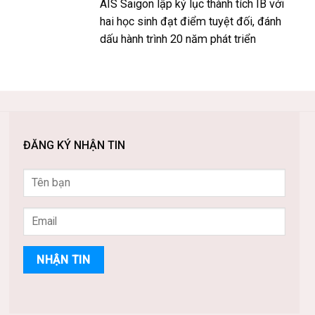
AIS Saigon lập kỷ lục thành tích IB với
hai học sinh đạt điểm tuyệt đối, đánh
dấu hành trình 20 năm phát triển
ĐĂNG KÝ NHẬN TIN