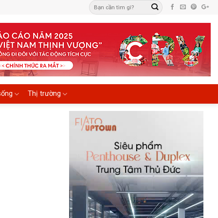
sống
Thị trường