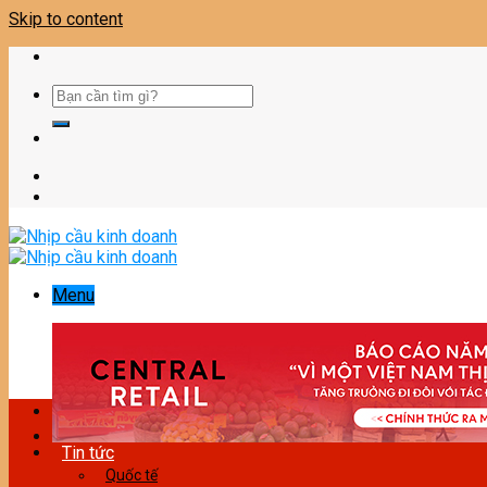
Skip to content
Menu
Tin tức
Quốc tế