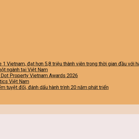
e 1 Vietnam, đạt hơn 5,8 triệu thành viên trong thời gian đầu với
một ngành tại Việt Nam
i Dot Property Vietnam Awards 2026
stics Việt Nam
iểm tuyệt đối, đánh dấu hành trình 20 năm phát triển