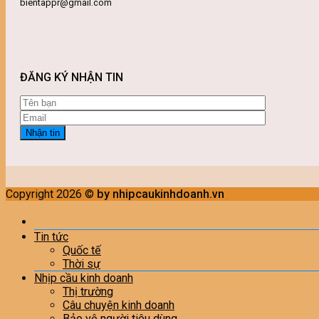
bientappr@gmail.com
ĐĂNG KÝ NHẬN TIN
Copyright 2026 ©
by nhipcaukinhdoanh.vn
Tin tức
Quốc tế
Thời sự
Nhịp cầu kinh doanh
Thị trường
Câu chuyện kinh doanh
Bảo vệ người tiêu dùng