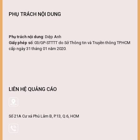
PHỤ TRÁCH NỘI DUNG
Phụ trách nội dung:
Diệp Anh
Giấy phép số:
03/GP-STTTT do Sở Thông tin và Truyền thông TP.HCM
cấp ngày 31 tháng 01 năm 2020.
LIÊN HỆ QUẢNG CÁO
Số 21A Cư xá Phú Lâm B, P.13, Q.6, HCM