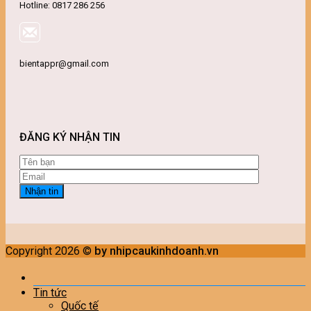
Hotline: 0817 286 256
bientappr@gmail.com
ĐĂNG KÝ NHẬN TIN
Copyright 2026 ©
by nhipcaukinhdoanh.vn
Tin tức
Quốc tế