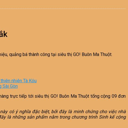
Lắk
iệu, quảng bá thành công tại siêu thị GO! Buôn Ma Thuột.
 thiên nhiên Tà Kóu
g Sài Gòn
hàng trực tiếp tới siêu thị GO! Buôn Ma Thuột tổng cộng 09 đơn
 này có ý nghĩa đặc biệt, bởi đây
là minh chứng cho việc nhà
đây là những sản phẩm nằm trong chương trình Sinh kế cộng