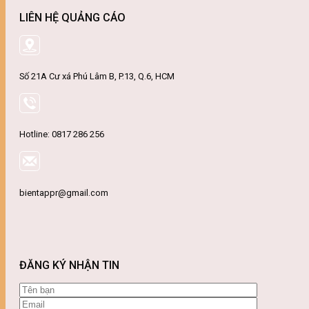
LIÊN HỆ QUẢNG CÁO
Số 21A Cư xá Phú Lâm B, P.13, Q.6, HCM
Hotline: 0817 286 256
bientappr@gmail.com
ĐĂNG KÝ NHẬN TIN