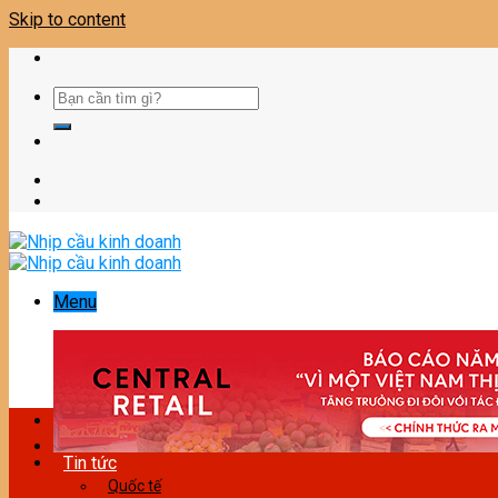
Skip to content
Menu
Tin tức
Quốc tế