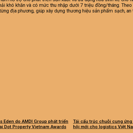
ải khó khăn và có mức thu nhập dưới 7 triệu đồng/tháng. Theo 
từng địa phương, giúp xây dựng thương hiệu sản phẩm sạch, an to
s Eden do AMDI Group phát triển
Tái cấu trúc chuỗi cung ứng
tại Dot Property Vietnam Awards
hội mới cho logistics Việt N