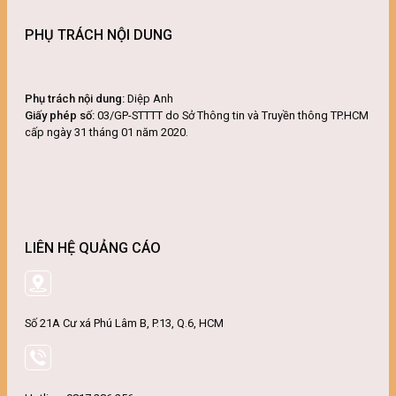
PHỤ TRÁCH NỘI DUNG
Phụ trách nội dung:
Diệp Anh
Giấy phép số:
03/GP-STTTT do Sở Thông tin và Truyền thông TP.HCM
cấp ngày 31 tháng 01 năm 2020.
LIÊN HỆ QUẢNG CÁO
Số 21A Cư xá Phú Lâm B, P.13, Q.6, HCM