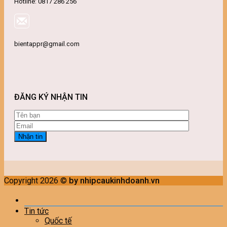
Hotline: 0817 286 256
bientappr@gmail.com
ĐĂNG KÝ NHẬN TIN
Copyright 2026 ©
by nhipcaukinhdoanh.vn
Tin tức
Quốc tế