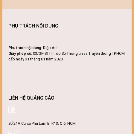
PHỤ TRÁCH NỘI DUNG
Phụ trách nội dung:
Diệp Anh
Giấy phép số:
03/GP-STTTT do Sở Thông tin và Truyền thông TP.HCM
cấp ngày 31 tháng 01 năm 2020.
LIÊN HỆ QUẢNG CÁO
Số 21A Cư xá Phú Lâm B, P.13, Q.6, HCM