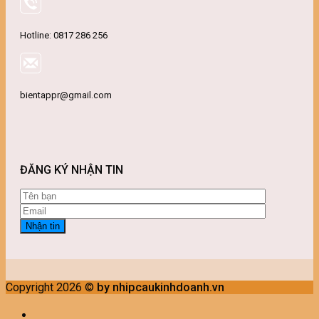
Hotline: 0817 286 256
bientappr@gmail.com
ĐĂNG KÝ NHẬN TIN
Copyright 2026 ©
by nhipcaukinhdoanh.vn