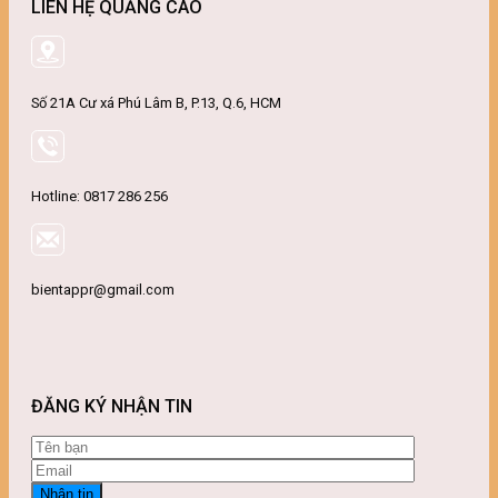
LIÊN HỆ QUẢNG CÁO
Số 21A Cư xá Phú Lâm B, P.13, Q.6, HCM
Hotline: 0817 286 256
bientappr@gmail.com
ĐĂNG KÝ NHẬN TIN