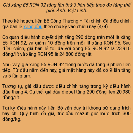
Giá xăng E5 RON 92 tăng lần thứ 3 liên tiếp theo đà tăng thế
giới. Ảnh: Việt Linh.
Theo kế hoạch, liên Bộ Công Thương – Tài chính đã điều chỉnh
giá bán lẻ
xăng dầu
theo chu kỳ vào chiều nay (4/4).
Cơ quan điều hành quyết định tăng 290 đồng trên mỗi lít xăng
E5 RON 92, và giảm 10 đồng trên mỗi lít xăng RON 95. Sau
điều chỉnh, giá bán lẻ tối đa với xăng E5 RON 92 là 23.910
đồng/lít và xăng RON 95 là 24.800 đồng/lít.
Như vậy, giá xăng E5 RON 92 trong nước đã tăng 3 phiên liên
tiếp. Từ đầu năm đến nay, giá mặt hàng này đã có 9 lần tăng
và 5 lần giảm.
Tương tự, giá dầu được điều chỉnh tăng trong kỳ điều hành
đầu tháng 4. Cụ thể, giá dầu diesel tăng 290 đồng, lên 20.980
đồng/lít.
Tại kỳ điều hành này, liên Bộ vẫn duy trì không sử dụng trích
hay chi Quỹ bình ổn giá, trừ dầu mazut giữ mức trích 300
đồng/kg.