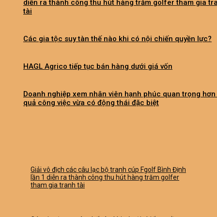
diễn ra thành công thu hút hàng trăm golfer tham gia tr
tài
Các gia tộc suy tàn thế nào khi có nội chiến quyền lực?
HAGL Agrico tiếp tục bán hàng dưới giá vốn
Doanh nghiệp xem nhân viên hạnh phúc quan trọng hơn
quả công việc vừa có động thái đặc biệt
Giải vô địch các câu lạc bộ tranh cúp Fgolf Bình Định
lần 1 diễn ra thành công thu hút hàng trăm golfer
tham gia tranh tài