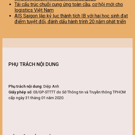
Tái cấu trúc chuỗi cung ứng toàn cầu, cơ hội mới cho
logistics Việt Nam
AIS Saigon lập kỷ lục thành tích IB với hai học sinh đạt
điểm tuyệt đối, đánh dấu hành trình 20 năm phát triển
PHỤ TRÁCH NỘI DUNG
Phụ trách nội dung:
Diệp Anh
Giấy phép số:
03/GP-STTTT do Sở Thông tin và Truyền thông TP.HCM
cấp ngày 31 tháng 01 năm 2020.