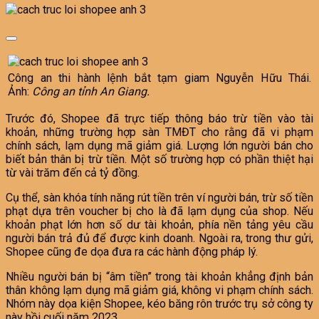
Công an thi hành lệnh bắt tạm giam Nguyễn Hữu Thái.
Ảnh:
Công an tỉnh An Giang.
Trước đó, Shopee đã trực tiếp thông báo trừ tiền vào tài
khoản, những trường hợp sàn TMĐT cho rằng đã vi phạm
chính sách, lạm dụng mã giảm giá. Lượng lớn người bán cho
biết bản thân bị trừ tiền. Một số trường hợp có phần thiệt hại
từ vài trăm đến cả tỷ đồng.
Cụ thể, sàn khóa tính năng rút tiền trên ví người bán, trừ số tiền
phạt dựa trên voucher bị cho là đã lạm dụng của shop. Nếu
khoản phạt lớn hơn số dư tài khoản, phía nền tảng yêu cầu
người bán trả đủ để được kinh doanh. Ngoài ra, trong thư gửi,
Shopee cũng đe dọa đưa ra các hành động pháp lý.
Nhiều người bán bị “âm tiền” trong tài khoản khẳng định bản
thân không lạm dụng mã giảm giá, không vi phạm chính sách.
Nhóm này dọa kiện Shopee, kéo băng rôn trước trụ sở công ty
này hồi cuối năm 2023.