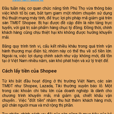
Đầu tuần này, cơ quan chức năng tỉnh Phú Thọ vừa thông báo
việc khởi tố bị can, bắt tạm giam một nhóm chuyên sử dụng
thủ thuật mạng máy tính, để trục lợi phi pháp mã giảm giá trên
sàn TMĐT Shopee. Bị hại được đề cập đến là nền tảng trực
tuyến, với giá trị sản phẩm hàng chục tỷ đồng. Đồng thời, chính
khách hàng cũng chịu thiệt hại khi không được hưởng khuyến
mãi.
Bằng quy trình tinh vi, cấu kết nhiều khâu trong quá trình vận
hành thương mại điện tử, nhóm này có thể thu về số tiền lớn.
Ngoài ra, việc lợi dụng chính sách như vậy không mới, đã tồn
tại ở Việt Nam nhiều năm, sàn khó phát hiện và xử lý triệt để.
Cách lấy tiền của Shopee
Từ khi bắt đầu hoạt động ở thị trường Việt Nam, các sàn
TMĐT như Shopee, Lazada, Tiki thường xuyên báo lỗ. Một
trong các khoản chi tiêu lớn của doanh nghiệp là dành cho
chương trình khuyến mãi, mã giảm giá, chiết khấu vận
chuyển… Việc “đốt tiền” nhằm thu hút thêm khách hàng mới,
giữ chân người mua và mở rộng thị phần.