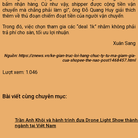
bấm nhận hàng. Cứ như vậy, shipper được cộng tiền vận
chuyển mà chẳng phải làm gì”, ông Đỗ Quang Huy giải thích
thêm về thủ đoạn chiếm đoạt tiền của người vận chuyển.
Trong đó, việc chọn tham gia các “deal 1k” nhằm không phải
trả phí cho sàn, tối ưu lợi nhuận.
Xuân Sang
Nguồn: https://znews.vn/ke-gian-truc-loi-hang-chuc-ty-tu-ma-giam-gia-
cua-shopee-the-nao-post1468457.html
Lượt xem:
1.046
Bài viết cùng chuyên mục:
Trần Anh Khôi và hành trình đưa Drone Light Show thàn
ngành tại Việt Nam