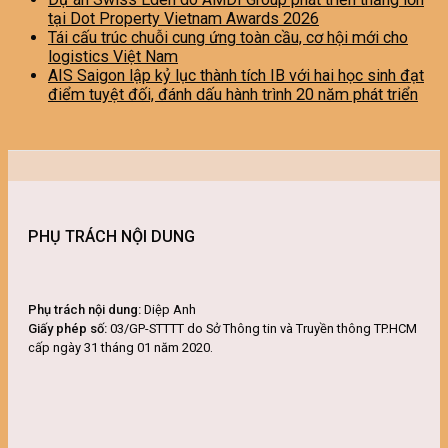
tại Dot Property Vietnam Awards 2026
Tái cấu trúc chuỗi cung ứng toàn cầu, cơ hội mới cho
logistics Việt Nam
AIS Saigon lập kỷ lục thành tích IB với hai học sinh đạt
điểm tuyệt đối, đánh dấu hành trình 20 năm phát triển
PHỤ TRÁCH NỘI DUNG
Phụ trách nội dung:
Diệp Anh
Giấy phép số:
03/GP-STTTT do Sở Thông tin và Truyền thông TP.HCM
cấp ngày 31 tháng 01 năm 2020.