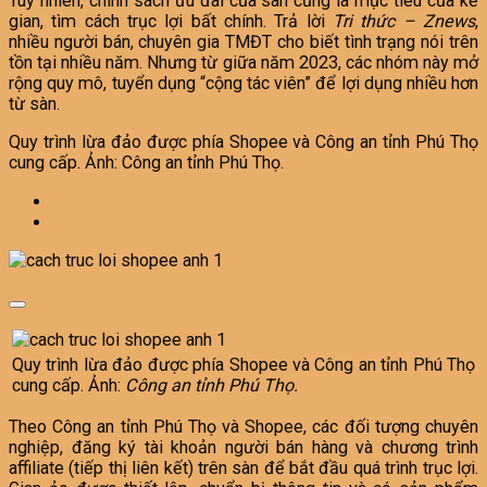
Tuy nhiên, chính sách ưu đãi của sàn cũng là mục tiêu của kẻ
gian, tìm cách trục lợi bất chính. Trả lời
Tri thức – Znews
,
nhiều người bán, chuyên gia TMĐT cho biết tình trạng nói trên
tồn tại nhiều năm. Nhưng từ giữa năm 2023, các nhóm này mở
rộng quy mô, tuyển dụng “cộng tác viên” để lợi dụng nhiều hơn
từ sàn.
Quy trình lừa đảo được phía Shopee và Công an tỉnh Phú Thọ
cung cấp. Ảnh: Công an tỉnh Phú Thọ.
Quy trình lừa đảo được phía Shopee và Công an tỉnh Phú Thọ
cung cấp. Ảnh:
Công an tỉnh Phú Thọ.
Theo Công an tỉnh Phú Thọ và Shopee, các đối tượng chuyên
nghiệp, đăng ký tài khoản người bán hàng và chương trình
affiliate (tiếp thị liên kết) trên sàn để bắt đầu quá trình trục lợi.