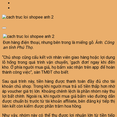
Đơn hàng điện thoại, nhưng bên trong là miếng gỗ. Ảnh:
Công
an tỉnh Phú Thọ.
“Chủ shop cũng cấu kết với nhân viên giao hàng hoặc lợi dụng
lỗ hổng trong quá trình vận chuyển, ‘gạch đơn’ ngay khi đến
kho. Ở phía người mua giả, họ bấm xác nhận trên app để hoàn
thành công việc”, sàn TMĐT cho biết.
Sau quá trình này, tiền hàng được thanh toán đầy đủ cho tài
khoản chủ shop. Trong khi người mua trả số tiền thấp hơn nhờ
áp voucher giá trị lớn. Khoảng chênh lệch là phần nhóm này thu
lợi bất chính. Ngoài ra, khi người mua giả bấm vào đường dẫn
được chuẩn bị trước từ tài khoản affiliate, bên đăng ký tiếp thị
liên kết còn kiếm được phần trăm hoa hồng.
Như vậy, nhóm này có thể thu được lợi nhuận lớn từ tiền tiếp