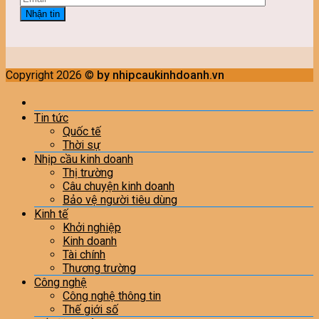
Copyright 2026 ©
by nhipcaukinhdoanh.vn
Tin tức
Quốc tế
Thời sự
Nhịp cầu kinh doanh
Thị trường
Câu chuyện kinh doanh
Bảo vệ người tiêu dùng
Kinh tế
Khởi nghiệp
Kinh doanh
Tài chính
Thương trường
Công nghệ
Công nghệ thông tin
Thế giới số