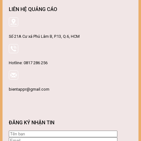
LIÊN HỆ QUẢNG CÁO
Số 21A Cư xá Phú Lâm B, P.13, Q.6, HCM
Hotline: 0817 286 256
bientappr@gmail.com
ĐĂNG KÝ NHẬN TIN