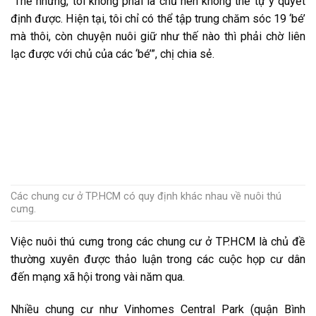
“Thế nhưng, tôi không phải là chủ nên không thể tự ý quyết
định được. Hiện tại, tôi chỉ có thể tập trung chăm sóc 19 ‘bé’
mà thôi, còn chuyện nuôi giữ như thế nào thì phải chờ liên
lạc được với chủ của các ‘bé’”, chị chia sẻ.
Các chung cư ở TP.HCM có quy định khác nhau về nuôi thú
cưng.