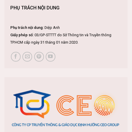
AIS Saigon lập kỷ lục thành tích IB với hai học sinh đạt điểm
tuyệt đối, đánh dấu hành trình 20 năm phát triển
PHỤ TRÁCH NỘI DUNG
Phụ trách nội dung:
Diệp Anh
Giấy phép số:
03/GP-STTTT do Sở Thông tin và Truyền thông
TP.HCM cấp ngày 31 tháng 01 năm 2020.