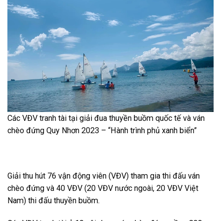
Các VĐV tranh tài tại giải đua thuyền buồm quốc tế và ván
chèo đứng Quy Nhơn 2023 – “Hành trình phủ xanh biển”
Giải thu hút 76 vận động viên (VĐV) tham gia thi đấu ván
chèo đứng và 40 VĐV (20 VĐV nước ngoài, 20 VĐV Việt
Nam) thi đấu thuyền buồm.