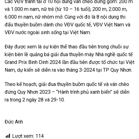
Các VĐV tranh tài ở 10 nội dung ván chèo đứng gồm: 200 m
và 1.000 m nam, nữ trẻ (từ 10 – 16 tuổi); 200 m, 2.000 m,
6.000 m nam, nữ nhóm mở. Cùng với đó là 8 nội dung thi
đấu thuyền buồm dành cho VĐV quốc tế, VĐV Việt Nam và
VĐV nước ngoài sinh sống tại Việt Nam.
Đây được xem là sự kiện thể thao đầu tiên trong chuỗi sự
kiện bên lề quảng bá giải đua thuyền máy Nhà nghề quốc tế
Grand Prix Binh Dinh 2024 lần đầu tiên được tổ chức tại Việt
Nam, dự kiến sẽ diễn ra vào tháng 3-2024 tại TP Quy Nhơn.
Theo kế hoạch, giải đua thuyền buồm quốc tế và ván chèo
đứng Quy Nhơn 2023 – “Hành trình phủ xanh biển” sẽ diễn
ra trong 2 ngày 28 và 29-10.
Đức Anh
Lượt xem:
114