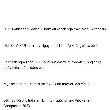
CLIP: Cảnh sát đu dây cứu nam du khách Nga mắc kẹt dưới thác dữ
Dịch COVID-19 hôm nay: Ngày thứ 2 liên tiếp không có ca bệnh
Loạt ảnh người dân TP HCM hì hục dắt xe qua đoạn đường ngập
ngày triều cường dâng cao
Mục sở thị thôn 14 năm “sa lầy” dự án thủy lợi Bản Mồng
Bế mạc Hội chợ triển lãm kinh tế – quốc phòng Việt Nam –
Campuchia 2023