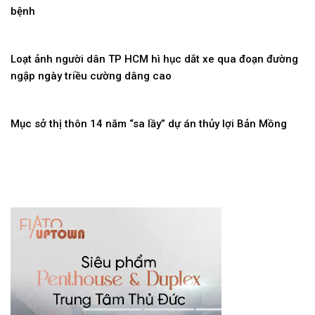
bệnh
Loạt ảnh người dân TP HCM hì hục dắt xe qua đoạn đường
ngập ngày triều cường dâng cao
Mục sở thị thôn 14 năm “sa lầy” dự án thủy lợi Bản Mồng