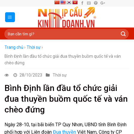
Skip
to
content
Trang chủ
›
Thời sự
›
Bình Định lần đầu tổ chức giải đua thuyền buồm quốc tế và ván
chèo đứng
28/10/2023
Thời sự
Bình Định lần đầu tổ chức giải
đua thuyền buồm quốc tế và ván
chèo đứng
Ngày 28-10, tại bãi biển TP Quy Nhơn, UBND tỉnh Bình Định
phối hợp với Liên đoàn
Đua thuyền
Việt Nam, Công ty CP