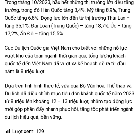
Trong tháng 10/2023, hầu hết những thị trường lớn đều tăng
trưởng, trong đó Hàn Quốc tăng 3,4%, Mỹ tăng 8,9%, Trung
Quốc tăng 6,8%. Động lực lớn đến từ thị trường Thái Lan –
tăng 35,1%, Đài Loan (Trung Quốc) – tăng 18,7%, Úc – tăng
17,2%, Ấn Độ – tăng 15,5%.
Cục Du lịch Quốc gia Việt Nam cho biết với những nỗ lực
vượt khó của toàn ngành thời gian qua, tổng lượng khách
quốc tế đến Việt Nam đã vượt xa kế hoạch đề ra từ đầu
năm là 8 triệu lượt.
Dựa trên tình hình thực tế, vừa qua Bộ Văn hóa, Thể thao và
Du lịch đã điều chỉnh mục tiêu đón khách quốc tế năm 2023
từ 8 triệu lên khoảng 12 – 13 triệu lượt, nhằm tạo động lực
mới góp phần đẩy nhanh phục hồi, tăng tốc phát triển ngành
du lịch hiệu quả, bền vững.
Lượt xem:
129