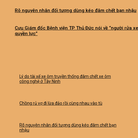
Rõ nguyên nhân đối tượng dùng kéo đâm chết bạn nhậu
Cựu Giám đốc Bệnh viện TP Thủ Đức nói về “người rửa x
quyền lực”
Lý do tài xế xe ôm truyền thống đâm chết xe ôm
công nghệ ở Tây Ninh
Chồng rủ vợ đi lừa đảo rồi cùng nhau vào tù
Rõ nguyên nhân đối tượng dùng kéo đâm chết bạn
nhậu