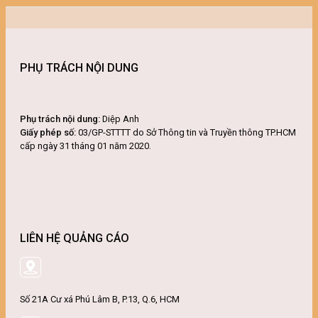
PHỤ TRÁCH NỘI DUNG
Phụ trách nội dung:
Diệp Anh
Giấy phép số:
03/GP-STTTT do Sở Thông tin và Truyền thông TP.HCM
cấp ngày 31 tháng 01 năm 2020.
LIÊN HỆ QUẢNG CÁO
Số 21A Cư xá Phú Lâm B, P.13, Q.6, HCM