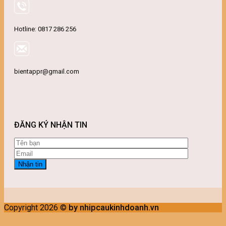
Hotline: 0817 286 256
bientappr@gmail.com
ĐĂNG KÝ NHẬN TIN
Copyright 2026 ©
by nhipcaukinhdoanh.vn