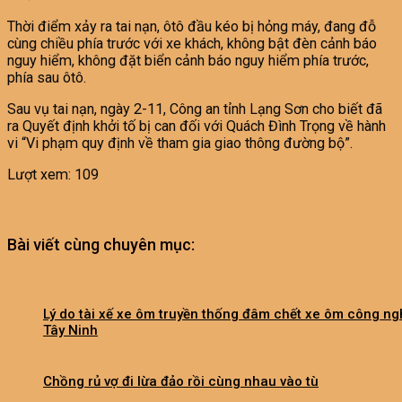
Thời điểm xảy ra tai nạn, ôtô đầu kéo bị hỏng máy, đang đỗ
cùng chiều phía trước với xe khách, không bật đèn cảnh báo
nguy hiểm, không đặt biển cảnh báo nguy hiểm phía trước,
phía sau ôtô.
Sau vụ tai nạn, ngày 2-11, Công an tỉnh Lạng Sơn cho biết đã
ra Quyết định khởi tố bị can đối với Quách Đình Trọng về hành
vi “Vi phạm quy định về tham gia giao thông đường bộ”.
Lượt xem:
109
Bài viết cùng chuyên mục:
Lý do tài xế xe ôm truyền thống đâm chết xe ôm công ng
Tây Ninh
Chồng rủ vợ đi lừa đảo rồi cùng nhau vào tù