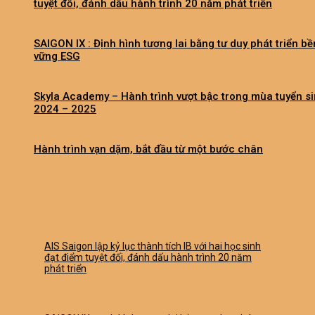
tuyệt đối, đánh dấu hành trình 20 năm phát triển
SAIGON IX : Định hình tương lai bằng tư duy phát triển bề
vững ESG
Skyla Academy – Hành trình vượt bậc trong mùa tuyển s
2024 – 2025
Hành trình vạn dặm, bắt đầu từ một bước chân
AIS Saigon lập kỷ lục thành tích IB với hai học sinh
đạt điểm tuyệt đối, đánh dấu hành trình 20 năm
phát triển