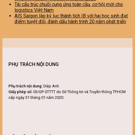
Tái cấu trúc chuỗi cung ứng toàn cầu, cơ hội mới cho
logistics Việt Nam
AIS Saigon lập kỷ lục thành tích IB với hai học sinh đạt
điểm tuyệt đối, đánh dấu hành trình 20 năm phát triển
PHỤ TRÁCH NỘI DUNG
Phụ trách nội dung:
Diệp Anh
Giấy phép số:
03/GP-STTTT do Sở Thông tin và Truyền thông TP.HCM
cấp ngày 31 tháng 01 năm 2020.