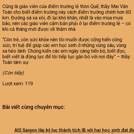
Cũng là giáo viên của điểm trường lẻ thôn Quế, thầy Mai Văn
Toàn cho biết điểm trường này cách điểm trường chính hơn 60
km. Đường sá xa xôi, đi lại khó khăn, nhất là vào mùa mưa
bão, nên các giáo viên cắm bản phải ở lại điểm trường lẻ – có
khi cả tháng mới được về thăm nhà.
“Còn trẻ, còn sức khỏe nên tôi muốn được cống hiến công
sức, trí tuệ để giúp các em học sinh ở những vùng sâu, vùng
xa hẻo lánh. Chứng kiến các em ngày càng tiến bộ, biết đọc,
biết viết là động lực để tôi tiếp tục gắn bó với nơi đây” – thầy
Toàn tâm sự.
(Còn tiếp)
Lượt xem:
119
Bài viết cùng chuyên mục:
AIS Saigon lập kỷ lục thành tích IB với hai học sinh đạt đ