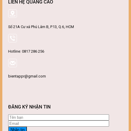
LIÊN HỆ QUẢNG CÁO
Số 21A Cư xá Phú Lâm B, P.13, Q.6, HCM
Hotline: 0817 286 256
bientappr@gmail.com
ĐĂNG KÝ NHẬN TIN