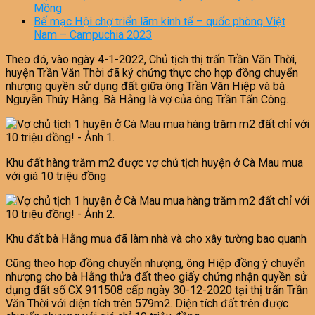
Mồng
Bế mạc Hội chợ triển lãm kinh tế – quốc phòng Việt
Nam – Campuchia 2023
Theo đó, vào ngày 4-1-2022, Chủ tịch thị trấn Trần Văn Thời,
huyện Trần Văn Thời đã ký chứng thực cho hợp đồng chuyển
nhượng quyền sử dụng đất giữa ông Trần Văn Hiệp và bà
Nguyễn Thúy Hằng. Bà Hằng là vợ của ông Trần Tấn Công.
Khu đất hàng trăm m2 được vợ chủ tịch huyện ở Cà Mau mua
với giá 10 triệu đồng
Khu đất bà Hằng mua đã làm nhà và cho xây tường bao quanh
Cũng theo hợp đồng chuyển nhượng, ông Hiệp đồng ý chuyển
nhượng cho bà Hằng thửa đất theo giấy chứng nhận quyền sử
dụng đất số CX 911508 cấp ngày 30-12-2020 tại thị trấn Trần
Văn Thời với diện tích trên 579m2. Diện tích đất trên được