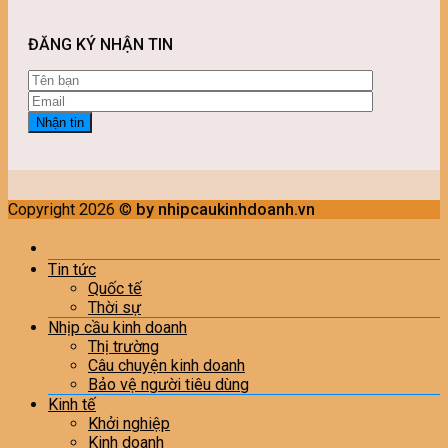
ĐĂNG KÝ NHẬN TIN
Copyright 2026 ©
by nhipcaukinhdoanh.vn
Tin tức
Quốc tế
Thời sự
Nhịp cầu kinh doanh
Thị trường
Câu chuyện kinh doanh
Bảo vệ người tiêu dùng
Kinh tế
Khởi nghiệp
Kinh doanh