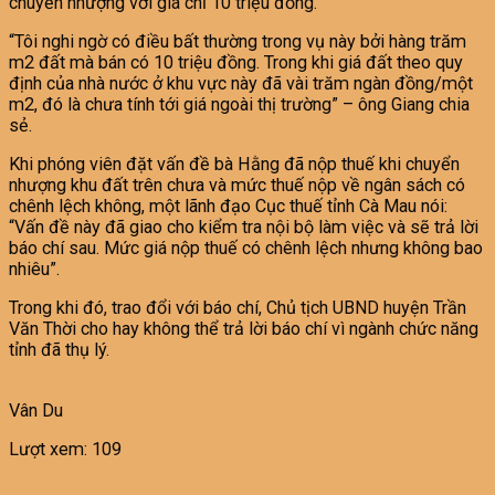
chuyển nhượng với giá chỉ 10 triệu đồng.
“Tôi nghi ngờ có điều bất thường trong vụ này bởi hàng trăm
m2 đất mà bán có 10 triệu đồng. Trong khi giá đất theo quy
định của nhà nước ở khu vực này đã vài trăm ngàn đồng/một
m2, đó là chưa tính tới giá ngoài thị trường” – ông Giang chia
sẻ.
Khi phóng viên đặt vấn đề bà Hằng đã nộp thuế khi chuyển
nhượng khu đất trên chưa và mức thuế nộp về ngân sách có
chênh lệch không, một lãnh đạo Cục thuế tỉnh Cà Mau nói:
“Vấn đề này đã giao cho kiểm tra nội bộ làm việc và sẽ trả lời
báo chí sau. Mức giá nộp thuế có chênh lệch nhưng không bao
nhiêu”.
Trong khi đó, trao đổi với báo chí, Chủ tịch UBND huyện Trần
Văn Thời cho hay không thể trả lời báo chí vì ngành chức năng
tỉnh đã thụ lý.
Vân Du
Lượt xem:
109