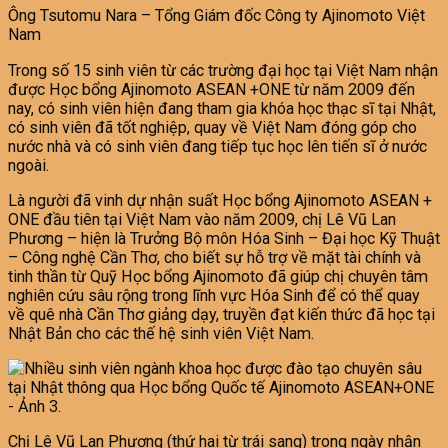
Ông Tsutomu Nara – Tổng Giám đốc Công ty Ajinomoto Việt
Nam
Trong số 15 sinh viên từ các trường đại học tại Việt Nam nhận
được Học bổng Ajinomoto ASEAN +ONE từ năm 2009 đến
nay, có sinh viên hiện đang tham gia khóa học thạc sĩ tại Nhật,
có sinh viên đã tốt nghiệp, quay về Việt Nam đóng góp cho
nước nhà và có sinh viên đang tiếp tục học lên tiến sĩ ở nước
ngoài.
Là người đã vinh dự nhận suất Học bổng Ajinomoto ASEAN +
ONE đầu tiên tại Việt Nam vào năm 2009, chị Lê Vũ Lan
Phương – hiện là Trưởng Bộ môn Hóa Sinh – Đại học Kỹ Thuật
– Công nghệ Cần Thơ, cho biết sự hỗ trợ về mặt tài chính và
tinh thần từ Quỹ Học bổng Ajinomoto đã giúp chị chuyên tâm
nghiên cứu sâu rộng trong lĩnh vực Hóa Sinh để có thể quay
về quê nhà Cần Thơ giảng dạy, truyền đạt kiến thức đã học tại
Nhật Bản cho các thế hệ sinh viên Việt Nam.
Chị Lê Vũ Lan Phương (thứ hai từ trái sang) trong ngày nhận