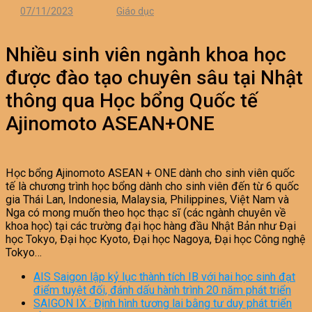
07/11/2023
Giáo dục
Nhiều sinh viên ngành khoa học
được đào tạo chuyên sâu tại Nhật
thông qua Học bổng Quốc tế
Ajinomoto ASEAN+ONE
Học bổng Ajinomoto ASEAN + ONE dành cho sinh viên quốc
tế là chương trình học bổng dành cho sinh viên đến từ 6 quốc
gia Thái Lan, Indonesia, Malaysia, Philippines, Việt Nam và
Nga có mong muốn theo học thạc sĩ (các ngành chuyên về
khoa học) tại các trường đại học hàng đầu Nhật Bản như Đại
học Tokyo, Đại học Kyoto, Đại học Nagoya, Đại học Công nghệ
Tokyo…
AIS Saigon lập kỷ lục thành tích IB với hai học sinh đạt
điểm tuyệt đối, đánh dấu hành trình 20 năm phát triển
SAIGON IX : Định hình tương lai bằng tư duy phát triển