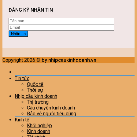
ĐĂNG KÝ NHẬN TIN
Copyright 2026 ©
by nhipcaukinhdoanh.vn
Tin tức
Quốc tế
Thời sự
Nhịp cầu kinh doanh
Thị trường
Câu chuyện kinh doanh
Bảo vệ người tiêu dùng
Kinh tế
Khởi nghiệp
Kinh doanh