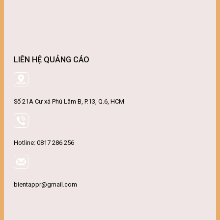
LIÊN HỆ QUẢNG CÁO
Số 21A Cư xá Phú Lâm B, P.13, Q.6, HCM
Hotline: 0817 286 256
bientappr@gmail.com