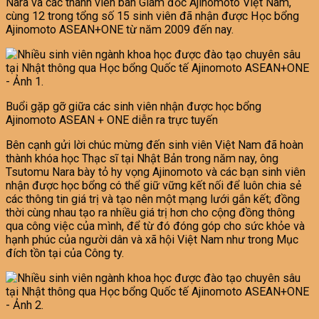
Nara và các thành viên ban Giám đốc Ajinomoto Việt Nam,
cùng 12 trong tổng số 15 sinh viên đã nhận được Học bổng
Ajinomoto ASEAN+ONE từ năm 2009 đến nay.
Buổi gặp gỡ giữa các sinh viên nhận được học bổng
Ajinomoto ASEAN + ONE diễn ra trực tuyến
Bên cạnh gửi lời chúc mừng đến sinh viên Việt Nam đã hoàn
thành khóa học Thạc sĩ tại Nhật Bản trong năm nay, ông
Tsutomu Nara bày tỏ hy vọng Ajinomoto và các bạn sinh viên
nhận được học bổng có thể giữ vững kết nối để luôn chia sẻ
các thông tin giá trị và tạo nên một mạng lưới gắn kết; đồng
thời cùng nhau tạo ra nhiều giá trị hơn cho cộng đồng thông
qua công việc của mình, để từ đó đóng góp cho sức khỏe và
hạnh phúc của người dân và xã hội Việt Nam như trong Mục
đích tồn tại của Công ty.