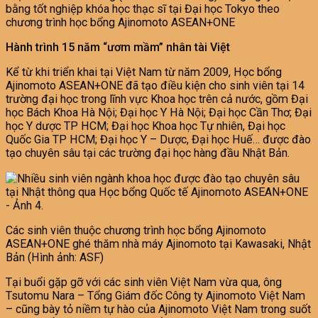
bằng tốt nghiệp khóa học thạc sĩ tại Đại học Tokyo theo
chương trình học bổng Ajinomoto ASEAN+ONE
Hành trình 15 năm “ươm mầm” nhân tài Việt
Kể từ khi triển khai tại Việt Nam từ năm 2009, Học bổng
Ajinomoto ASEAN+ONE đã tạo điều kiện cho sinh viên tại 14
trường đại học trong lĩnh vực Khoa học trên cả nước, gồm Đại
học Bách Khoa Hà Nội; Đại học Y Hà Nội; Đại học Cần Thơ; Đại
học Y dược TP HCM; Đại học Khoa học Tự nhiên, Đại học
Quốc Gia TP HCM; Đại học Y – Dược, Đại học Huế… được đào
tạo chuyên sâu tại các trường đại học hàng đầu Nhật Bản.
Các sinh viên thuộc chương trình học bổng Ajinomoto
ASEAN+ONE ghé thăm nhà máy Ajinomoto tại Kawasaki, Nhật
Bản (Hình ảnh: ASF)
Tại buổi gặp gỡ với các sinh viên Việt Nam vừa qua, ông
Tsutomu Nara – Tổng Giám đốc Công ty Ajinomoto Việt Nam
– cũng bày tỏ niềm tự hào của Ajinomoto Việt Nam trong suốt