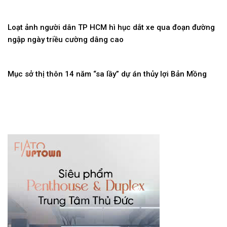
Loạt ảnh người dân TP HCM hì hục dắt xe qua đoạn đường
ngập ngày triều cường dâng cao
Mục sở thị thôn 14 năm “sa lầy” dự án thủy lợi Bản Mồng