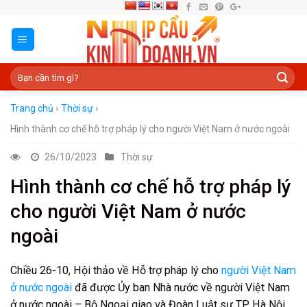
Skip
to
content
Trang chủ
›
Thời sự
›
Hình thành cơ chế hỗ trợ pháp lý cho người Việt Nam ở nước ngoài
26/10/2023
Thời sự
Hình thành cơ chế hỗ trợ pháp lý
cho người Việt Nam ở nước
ngoài
Chiều 26-10, Hội thảo về Hỗ trợ pháp lý cho
người Việt Nam
ở nước ngoài
đã được Ủy ban Nhà nước về người Việt Nam
ở nước ngoài – Bộ Ngoại giao và Đoàn Luật sư TP Hà Nội