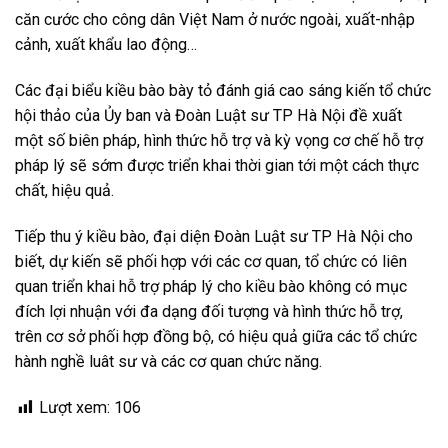
căn cước cho công dân Việt Nam ở nước ngoài, xuất-nhập
cảnh, xuất khẩu lao động…
Các đại biểu kiều bào bày tỏ đánh giá cao sáng kiến tổ chức
hội thảo của Ủy ban và Đoàn Luật sư TP Hà Nội đề xuất
một số biên pháp, hình thức hỗ trợ và kỳ vọng cơ chế hỗ trợ
pháp lý sẽ sớm được triển khai thời gian tới một cách thực
chất, hiệu quả.
Tiếp thu ý kiều bào, đại diện Đoàn Luật sư TP Hà Nội cho
biết, dự kiến sẽ phối hợp với các cơ quan, tổ chức có liên
quan triển khai hỗ trợ pháp lý cho kiều bào không có mục
đích lợi nhuận với đa dạng đối tượng và hình thức hỗ trợ,
trên cơ sở phối hợp đồng bộ, có hiệu quả giữa các tổ chức
hành nghề luât sư và các cơ quan chức năng.
Lượt xem:
106