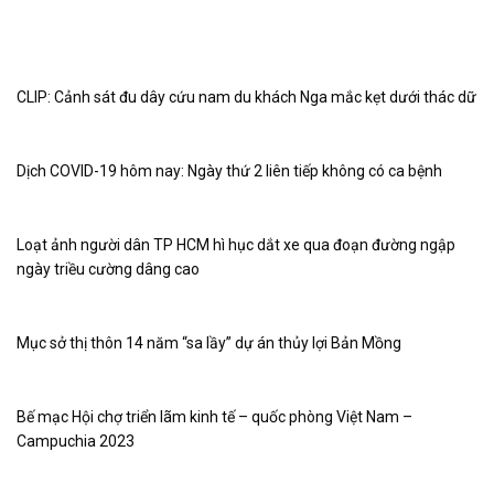
CLIP: Cảnh sát đu dây cứu nam du khách Nga mắc kẹt dưới thác dữ
Dịch COVID-19 hôm nay: Ngày thứ 2 liên tiếp không có ca bệnh
Loạt ảnh người dân TP HCM hì hục dắt xe qua đoạn đường ngập
ngày triều cường dâng cao
Mục sở thị thôn 14 năm “sa lầy” dự án thủy lợi Bản Mồng
Bế mạc Hội chợ triển lãm kinh tế – quốc phòng Việt Nam –
Campuchia 2023