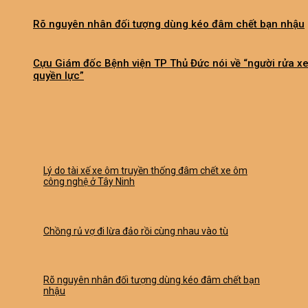
Rõ nguyên nhân đối tượng dùng kéo đâm chết bạn nhậu
Cựu Giám đốc Bệnh viện TP Thủ Đức nói về “người rửa x
quyền lực”
Lý do tài xế xe ôm truyền thống đâm chết xe ôm
công nghệ ở Tây Ninh
Chồng rủ vợ đi lừa đảo rồi cùng nhau vào tù
Rõ nguyên nhân đối tượng dùng kéo đâm chết bạn
nhậu