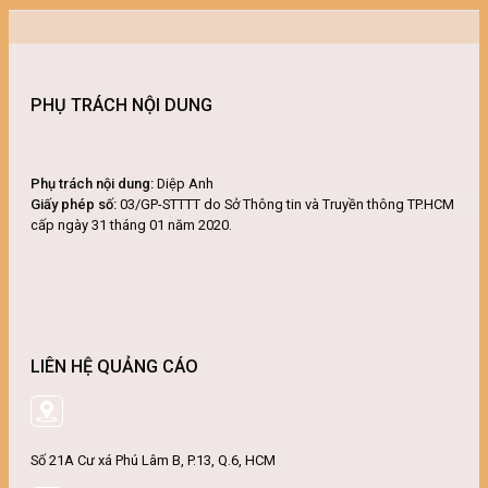
PHỤ TRÁCH NỘI DUNG
Phụ trách nội dung:
Diệp Anh
Giấy phép số:
03/GP-STTTT do Sở Thông tin và Truyền thông TP.HCM
cấp ngày 31 tháng 01 năm 2020.
LIÊN HỆ QUẢNG CÁO
Số 21A Cư xá Phú Lâm B, P.13, Q.6, HCM