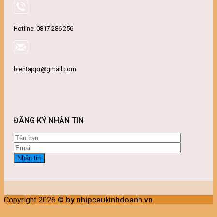
Hotline: 0817 286 256
bientappr@gmail.com
ĐĂNG KÝ NHẬN TIN
Copyright 2026 ©
by nhipcaukinhdoanh.vn