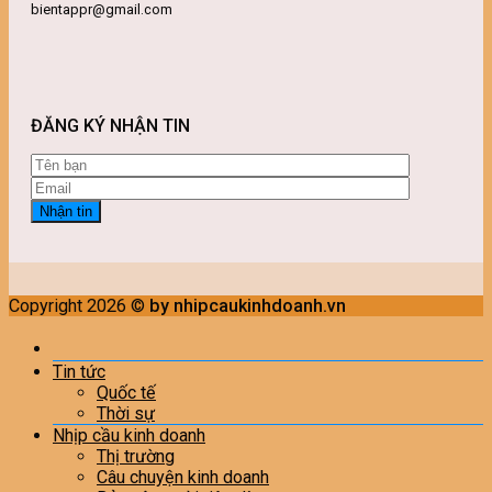
bientappr@gmail.com
ĐĂNG KÝ NHẬN TIN
Copyright 2026 ©
by nhipcaukinhdoanh.vn
Tin tức
Quốc tế
Thời sự
Nhịp cầu kinh doanh
Thị trường
Câu chuyện kinh doanh