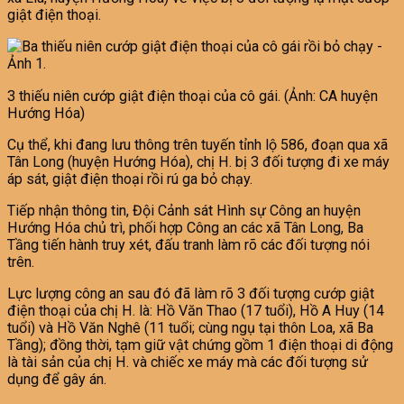
giật điện thoại.
3 thiếu niên cướp giật điện thoại của cô gái. (Ảnh: CA huyện
Hướng Hóa)
Cụ thể, khi đang lưu thông trên tuyến tỉnh lộ 586, đoạn qua xã
Tân Long (huyện Hướng Hóa), chị H. bị 3 đối tượng đi xe máy
áp sát, giật điện thoại rồi rú ga bỏ chạy.
Tiếp nhận thông tin, Đội Cảnh sát Hình sự Công an huyện
Hướng Hóa chủ trì, phối hợp Công an các xã Tân Long, Ba
Tầng tiến hành truy xét, đấu tranh làm rõ các đối tượng nói
trên.
Lực lượng công an sau đó đã làm rõ 3 đối tượng cướp giật
điện thoại của chị H. là: Hồ Văn Thao (17 tuổi), Hồ A Huy (14
tuổi) và Hồ Văn Nghê (11 tuổi; cùng ngụ tại thôn Loa, xã Ba
Tầng); đồng thời, tạm giữ vật chứng gồm 1 điện thoại di động
là tài sản của chị H. và chiếc xe máy mà các đối tượng sử
dụng để gây án.