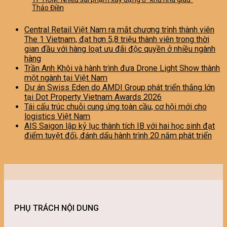
Thảo Điền
Central Retail Việt Nam ra mắt chương trình thành viên
The 1 Vietnam, đạt hơn 5,8 triệu thành viên trong thời
gian đầu với hàng loạt ưu đãi độc quyền ở nhiều ngành
hàng
Trần Anh Khôi và hành trình đưa Drone Light Show thành
một ngành tại Việt Nam
Dự án Swiss Eden do AMDI Group phát triển thắng lớn
tại Dot Property Vietnam Awards 2026
Tái cấu trúc chuỗi cung ứng toàn cầu, cơ hội mới cho
logistics Việt Nam
AIS Saigon lập kỷ lục thành tích IB với hai học sinh đạt
điểm tuyệt đối, đánh dấu hành trình 20 năm phát triển
PHỤ TRÁCH NỘI DUNG