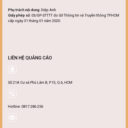
Phụ trách nội dung:
Diệp Anh
Giấy phép số:
03/GP-STTTT do Sở Thông tin và Truyền thông TP.HCM
cấp ngày 31 tháng 01 năm 2020.
LIÊN HỆ QUẢNG CÁO
Số 21A Cư xá Phú Lâm B, P.13, Q.6, HCM
Hotline: 0817 286 256