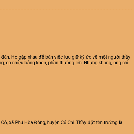
y đàn. Họ gặp nhau để bàn việc lưu giữ ký ức về một người thầy
ếng, có nhiều bằng khen, phần thưởng lớn. Nhưng không, ông chỉ
ỏ, xã Phú Hòa Đông, huyện Củ Chi. Thầy đặt tên trường là