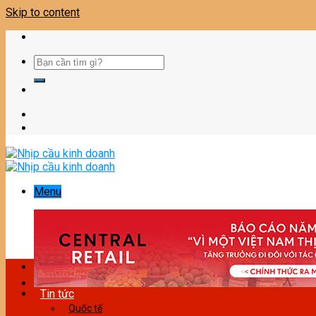
Skip to content
Menu
Tin tức
Quốc tế