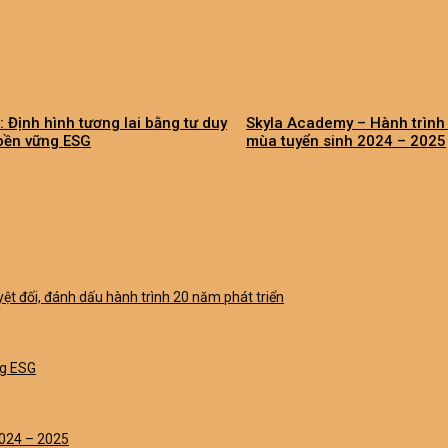
: Định hình tương lai bằng tư duy
Skyla Academy – Hành trình 
 bền vững ESG
mùa tuyển sinh 2024 – 2025
uyệt đối, đánh dấu hành trình 20 năm phát triển
ng ESG
2024 – 2025