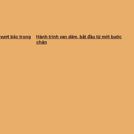
vượt bậc trong
Hành trình vạn dặm, bắt đầu từ một bước
chân