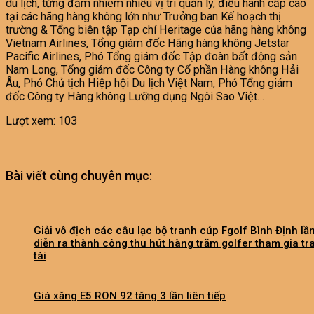
du lịch, từng đảm nhiệm nhiều vị trí quản lý, điều hành cấp cao
tại các hãng hàng không lớn như Trưởng ban Kế hoạch thị
trường & Tổng biên tập Tạp chí Heritage của hãng hàng không
Vietnam Airlines, Tổng giám đốc Hãng hàng không Jetstar
Pacific Airlines, Phó Tổng giám đốc Tập đoàn bất động sản
Nam Long, Tổng giám đốc Công ty Cổ phần Hàng không Hải
Âu, Phó Chủ tịch Hiệp hội Du lịch Việt Nam, Phó Tổng giám
đốc Công ty Hàng không Lưỡng dụng Ngôi Sao Việt…
Lượt xem:
103
Bài viết cùng chuyên mục:
Giải vô địch các câu lạc bộ tranh cúp Fgolf Bình Định lầ
diễn ra thành công thu hút hàng trăm golfer tham gia tr
tài
Giá xăng E5 RON 92 tăng 3 lần liên tiếp