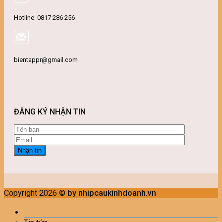
Hotline: 0817 286 256
bientappr@gmail.com
ĐĂNG KÝ NHẬN TIN
Copyright 2026 ©
by nhipcaukinhdoanh.vn