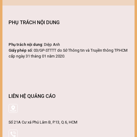
PHỤ TRÁCH NỘI DUNG
Phụ trách nội dung:
Diệp Anh
Giấy phép số:
03/GP-STTTT do Sở Thông tin và Truyền thông TP.HCM
cấp ngày 31 tháng 01 năm 2020.
LIÊN HỆ QUẢNG CÁO
Số 21A Cư xá Phú Lâm B, P.13, Q.6, HCM