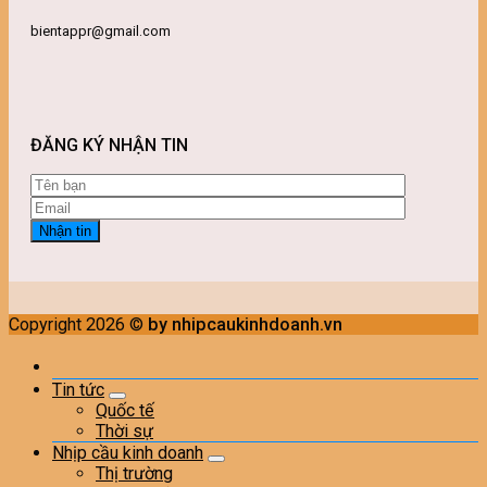
bientappr@gmail.com
ĐĂNG KÝ NHẬN TIN
Copyright 2026 ©
by nhipcaukinhdoanh.vn
Tin tức
Quốc tế
Thời sự
Nhịp cầu kinh doanh
Thị trường