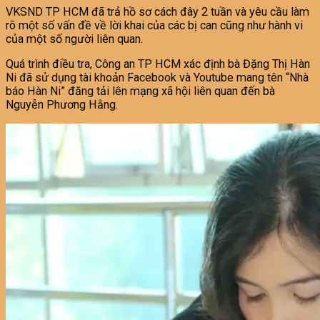
VKSND TP HCM đã trả hồ sơ cách đây 2 tuần và yêu cầu làm
rõ một số vấn đề về lời khai của các bị can cũng như hành vi
của một số người liên quan.
Quá trình điều tra, Công an TP HCM xác định bà Đặng Thị Hàn
Ni đã sử dụng tài khoản Facebook và Youtube mang tên “Nhà
báo Hàn Ni” đăng tải lên mạng xã hội liên quan đến bà
Nguyễn Phương Hằng.