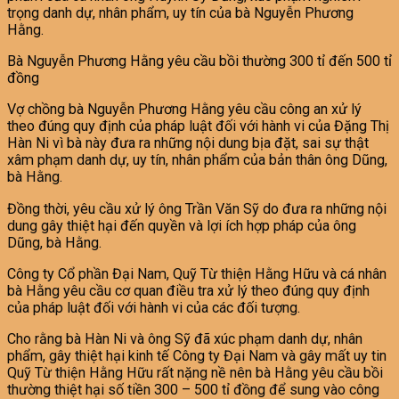
trọng danh dự, nhân phẩm, uy tín của bà Nguyễn Phương
Hằng.
Bà Nguyễn Phương Hằng yêu cầu bồi thường 300 tỉ đến 500 tỉ
đồng
Vợ chồng bà Nguyễn Phương Hằng yêu cầu công an xử lý
theo đúng quy định của pháp luật đối với hành vi của Đặng Thị
Hàn Ni vì bà này đưa ra những nội dung bịa đặt, sai sự thật
xâm phạm danh dự, uy tín, nhân phẩm của bản thân ông Dũng,
bà Hằng.
Đồng thời, yêu cầu xử lý ông Trần Văn Sỹ do đưa ra những nội
dung gây thiệt hại đến quyền và lợi ích hợp pháp của ông
Dũng, bà Hằng.
Công ty Cổ phần Đại Nam, Quỹ Từ thiện Hằng Hữu và cá nhân
bà Hằng yêu cầu cơ quan điều tra xử lý theo đúng quy định
của pháp luật đối với hành vi của các đối tượng.
Cho rằng bà Hàn Ni và ông Sỹ đã xúc phạm danh dự, nhân
phẩm, gây thiệt hại kinh tế Công ty Đại Nam và gây mất uy tin
Quỹ Từ thiện Hằng Hữu rất nặng nề nên bà Hằng yêu cầu bồi
thường thiệt hại số tiền 300 – 500 tỉ đồng để sung vào công