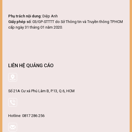
Phụ trách nội dung:
Diệp Anh
Giấy phép số:
03/GP-STTTT do Sở Thông tin và Truyền thông TP.HCM
cấp ngày 31 tháng 01 năm 2020.
LIÊN HỆ QUẢNG CÁO
Số 21A Cư xá Phú Lâm B, P.13, Q.6, HCM
Hotline: 0817 286 256