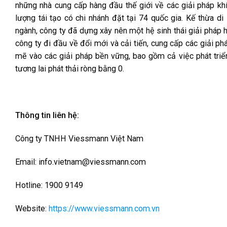
những nhà cung cấp hàng đầu thế giới về các giải pháp kh
lượng tái tạo có chi nhánh đặt tại 74 quốc gia. Kế thừa d
ngành, công ty đã dựng xây nên một hệ sinh thái giải pháp h
công ty đi đầu về đổi mới và cải tiến, cung cấp các giải
mẽ vào các giải pháp bền vững, bao gồm cả việc phát triển
tương lai phát thải ròng bằng 0.
Thông tin liên hệ:
Công ty TNHH Viessmann Việt Nam
Email: info.vietnam@viessmann.com
Hotline: 1900 9149
Website:
https://www.viessmann.com.vn