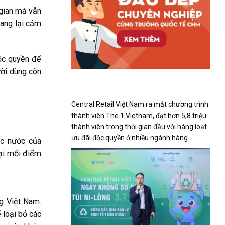
 gian mà vẫn
mang lại cảm
ộc quyền để
ười dùng còn
Central Retail Việt Nam ra mắt chương trình
thành viên The 1 Vietnam, đạt hơn 5,8 triệu
thành viên trong thời gian đầu với hàng loạt
ưu đãi độc quyền ở nhiều ngành hàng
ọc nước của
tại mỗi điểm
g Việt Nam.
 loại bỏ các