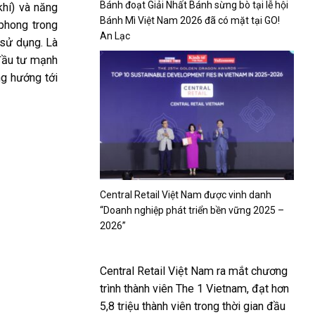
Bánh đoạt Giải Nhất Bánh sừng bò tại lễ hội
khí) và năng
Bánh Mì Việt Nam 2026 đã có mặt tại GO!
 phong trong
An Lạc
 sử dụng. Là
 đầu tư mạnh
ng hướng tới
Central Retail Việt Nam được vinh danh
“Doanh nghiệp phát triển bền vững 2025 –
2026”
Central Retail Việt Nam ra mắt chương
trình thành viên The 1 Vietnam, đạt hơn
5,8 triệu thành viên trong thời gian đầu