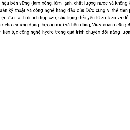
í hậu bền vững (làm nóng, làm lạnh, chất lượng nước và không 
i sản kỹ thuật và công nghệ hàng đầu của Đức cùng vị thế tiên
iện đại, có tính tích hợp cao, chú trọng đến yếu tố an toàn và dễ
 pháp cho cả ứng dụng thương mại và tiêu dùng, Viessmann cũng
 liên tục công nghệ hydro trong quá trình chuyển đổi năng lượ