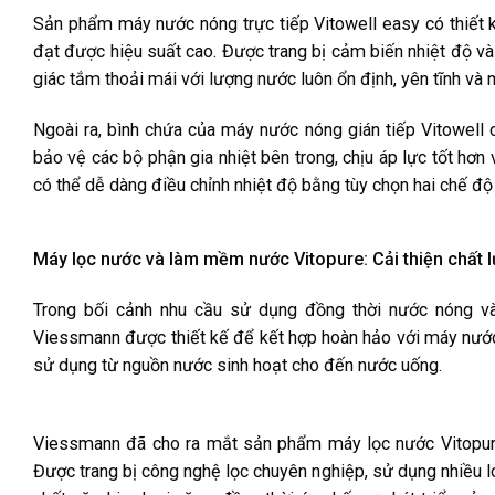
Sản phẩm máy nước nóng trực tiếp Vitowell easy có thiết k
đạt được hiệu suất cao. Được trang bị cảm biến nhiệt độ v
giác tắm thoải mái với lượng nước luôn ổn định, yên tĩnh và
Ngoài ra, bình chứa của máy nước nóng gián tiếp Vitowel
bảo vệ các bộ phận gia nhiệt bên trong, chịu áp lực tốt hơn
có thể dễ dàng điều chỉnh nhiệt độ bằng tùy chọn hai chế độ
Máy lọc nước và làm mềm nước Vitopure: Cải thiện chất
Trong bối cảnh nhu cầu sử dụng đồng thời nước nóng v
Viessmann được thiết kế để kết hợp hoàn hảo với máy nước
sử dụng từ nguồn nước sinh hoạt cho đến nước uống.
Viessmann đã cho ra mắt sản phẩm máy lọc nước Vitopure 
Được trang bị công nghệ lọc chuyên nghiệp, sử dụng nhiều lo