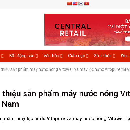
ệ
Bất động sản
Văn hóa
Giáo dục
Sức khỏe
Đời 
thiệu sản phẩm máy nước nóng Vitowell và máy lọc nước Vitopure tại V
 thiệu sản phẩm máy nước nóng Vit
ệt Nam
 phẩm máy lọc nước Vitopure và máy nước nóng Vitowell tại