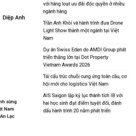
với hàng loạt ưu đãi độc quyền ở nhiều
ngành hàng
Diệp Anh
Trần Anh Khôi và hành trình đưa Drone
Light Show thành một ngành tại Việt
Nam
Dự án Swiss Eden do AMDI Group phát
triển thắng lớn tại Dot Property
Vietnam Awards 2026
Tái cấu trúc chuỗi cung ứng toàn cầu, cơ
hội mới cho logistics Việt Nam
AIS Saigon lập kỷ lục thành tích IB với
ánh sừng
hai học sinh đạt điểm tuyệt đối, đánh
iệt Nam
dấu hành trình 20 năm phát triển
 An Lạc