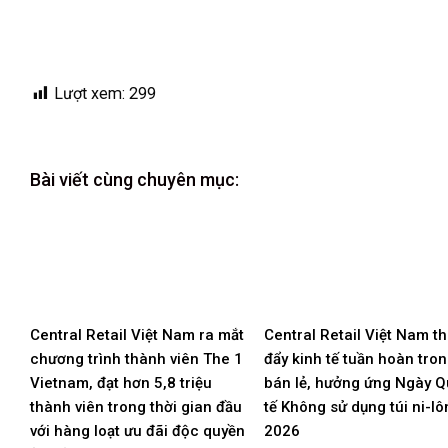
Lượt xem:
299
Bài viết cùng chuyên mục:
Central Retail Việt Nam ra mắt
Central Retail Việt Nam t
chương trình thành viên The 1
đẩy kinh tế tuần hoàn tro
Vietnam, đạt hơn 5,8 triệu
bán lẻ, hưởng ứng Ngày 
thành viên trong thời gian đầu
tế Không sử dụng túi ni-lô
với hàng loạt ưu đãi độc quyền
2026