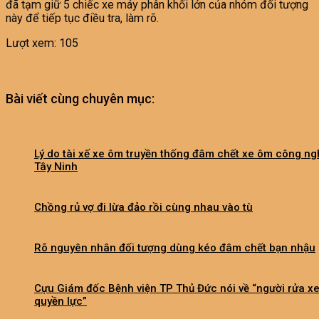
đã tạm giữ 5 chiếc xe máy phân khối lớn của nhóm đối tượng
này để tiếp tục điều tra, làm rõ.
Lượt xem:
105
Bài viết cùng chuyên mục:
Lý do tài xế xe ôm truyền thống đâm chết xe ôm công ng
Tây Ninh
Chồng rủ vợ đi lừa đảo rồi cùng nhau vào tù
Rõ nguyên nhân đối tượng dùng kéo đâm chết bạn nhậu
Cựu Giám đốc Bệnh viện TP Thủ Đức nói về “người rửa x
quyền lực”