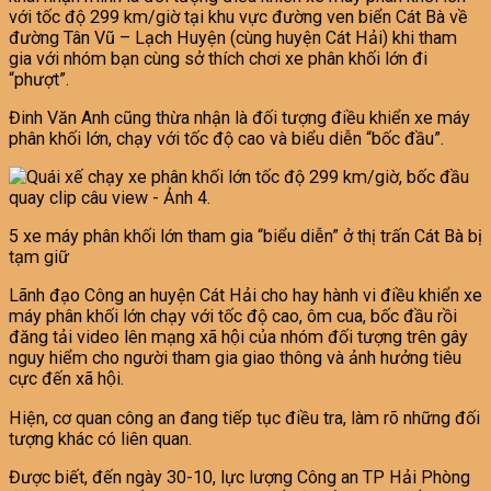
với tốc độ 299 km/giờ tại khu vực đường ven biển Cát Bà về
đường Tân Vũ – Lạch Huyện (cùng huyện Cát Hải) khi tham
gia với nhóm bạn cùng sở thích chơi xe phân khối lớn đi
“phượt”.
Đinh Văn Anh cũng thừa nhận là đối tượng điều khiển xe máy
phân khối lớn, chạy với tốc độ cao và biểu diễn “bốc đầu”.
5 xe máy phân khối lớn tham gia “biểu diễn” ở thị trấn Cát Bà bị
tạm giữ
Lãnh đạo Công an huyện Cát Hải cho hay hành vi điều khiển xe
máy phân khối lớn chạy với tốc độ cao, ôm cua, bốc đầu rồi
đăng tải video lên mạng xã hội của nhóm đối tượng trên gây
nguy hiểm cho người tham gia giao thông và ảnh hưởng tiêu
cực đến xã hội.
Hiện, cơ quan công an đang tiếp tục điều tra, làm rõ những đối
tượng khác có liên quan.
Được biết, đến ngày 30-10, lực lượng Công an TP Hải Phòng