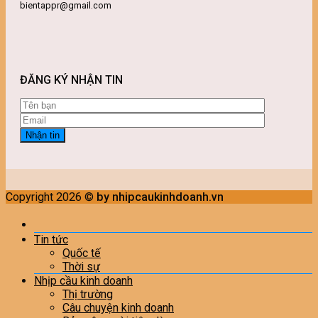
bientappr@gmail.com
ĐĂNG KÝ NHẬN TIN
Copyright 2026 ©
by nhipcaukinhdoanh.vn
Tin tức
Quốc tế
Thời sự
Nhịp cầu kinh doanh
Thị trường
Câu chuyện kinh doanh