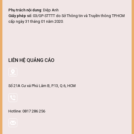
Phụ trách nội dung:
Diệp Anh
Giấy phép số:
03/GP-STTTT do Sở Thông tin và Truyền thông TP.HCM
cấp ngày 31 tháng 01 năm 2020.
LIÊN HỆ QUẢNG CÁO
Số 21A Cư xá Phú Lâm B, P.13, Q.6, HCM
Hotline: 0817 286 256