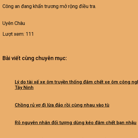
Công an đang khẩn trương mở rộng điều tra.
Uyên Châu
Lượt xem:
111
Bài viết cùng chuyên mục:
Lý do tài xế xe ôm truyền thống đâm chết xe ôm công ng
Tây Ninh
Chồng rủ vợ đi lừa đảo rồi cùng nhau vào tù
Rõ nguyên nhân đối tượng dùng kéo đâm chết bạn nhậu