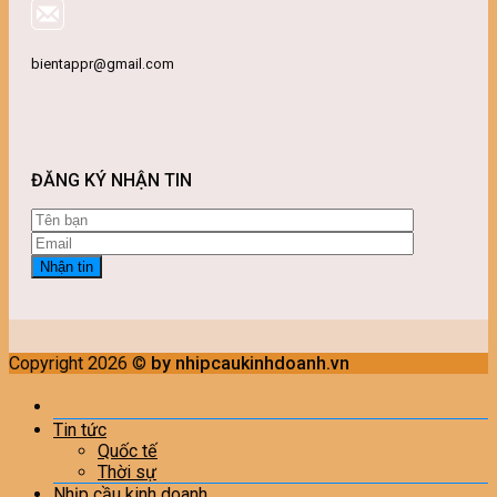
bientappr@gmail.com
ĐĂNG KÝ NHẬN TIN
Copyright 2026 ©
by nhipcaukinhdoanh.vn
Tin tức
Quốc tế
Thời sự
Nhịp cầu kinh doanh