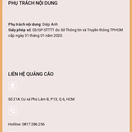
PHỤ TRÁCH NỘI DUNG
Phụ trách nội dung:
Diệp Anh
Giấy phép số:
03/GP-STTTT do Sở Thông tin và Truyền thông TP.HCM
cấp ngày 31 tháng 01 năm 2020.
LIÊN HỆ QUẢNG CÁO
Số 21A Cư xá Phú Lâm B, P.13, Q.6, HCM
Hotline: 0817 286 256