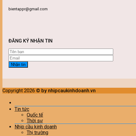
bientappr@gmail.com
ĐĂNG KÝ NHẬN TIN
Copyright 2026 ©
by nhipcaukinhdoanh.vn
Tin tức
Quốc tế
Thời sự
Nhịp cầu kinh doanh
Thị trường