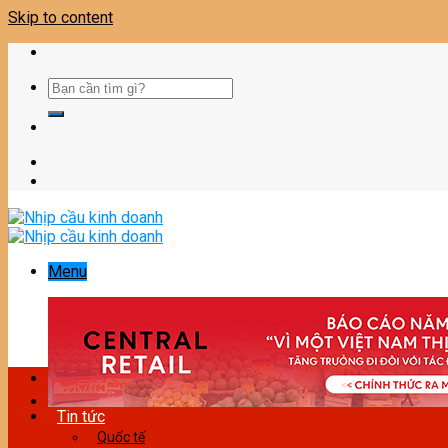
Skip to content
Menu
Tin tức
Quốc tế