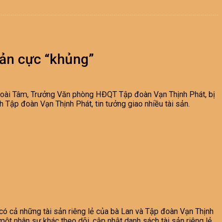
sản cực “khủng”
 Hoài Tâm, Trưởng Văn phòng HĐQT Tập đoàn Vạn Thịnh Phát, bị
h Tập đoàn Vạn Thịnh Phát, tin tưởng giao nhiều tài sản.
có cả những tài sản riêng lẻ của bà Lan và Tập đoàn Vạn Thịnh
ột nhân sự khác theo dõi, cập nhật danh sách tài sản riêng lẻ