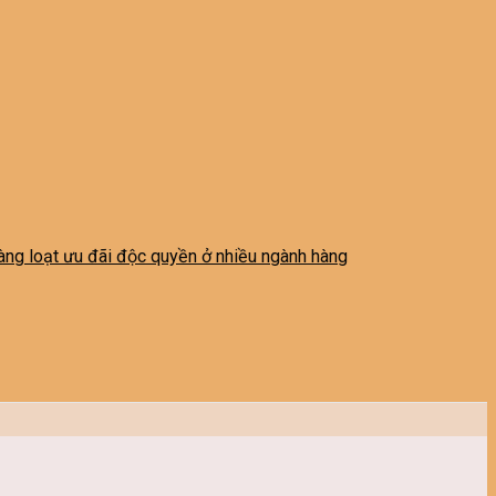
 hàng loạt ưu đãi độc quyền ở nhiều ngành hàng