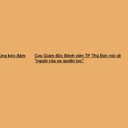
dùng kéo đâm
Cựu Giám đốc Bệnh viện TP Thủ Đức nói về
“người rửa xe quyền lực”