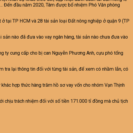
nh vay… Đến đầu năm 2020, Tâm được bổ nhiệm Phó Văn phòng
đất ở tại TP HCM và 28 tài sản loại Đất nông nghiệp ở quận 9 (TP
tài sản nào đã đưa vào vay ngân hàng, tài sản nào chưa đưa vào
công ty cung cấp cho bị can Nguyễn Phương Anh, cựu phó tổng
ra lại thông tin đối với từng tài sản, để xem có nhầm lẫn, có
 sự khác hợp thức hàng trăm hồ sơ vay vốn cho nhóm Vạn Thịnh
ới chịu trách nhiệm đối với số tiền 171.000 tỉ đồng mà chủ tịch