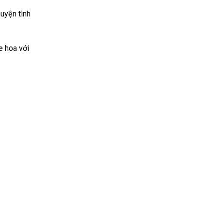
uyện tình
e hoa với