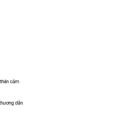
n thân cảm
 thương dẫn