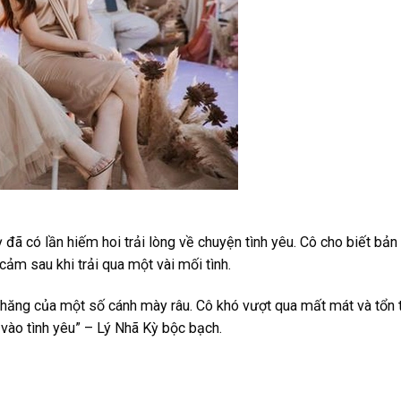
 đã có lần hiếm hoi trải lòng về chuyện tình yêu. Cô cho biết bả
cảm sau khi trải qua một vài mối tình.
g nhăng của một số cánh mày râu. Cô khó vượt qua mất mát và tổn
 vào tình yêu” – Lý Nhã Kỳ bộc bạch.