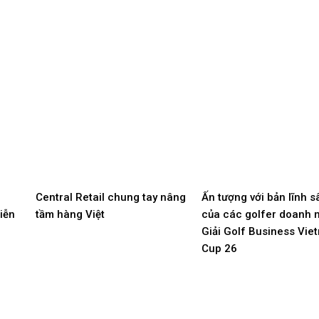
Central Retail chung tay nâng
Ấn tượng với bản lĩnh s
iễn
tầm hàng Việt
của các golfer doanh n
Giải Golf Business Vie
Cup 26