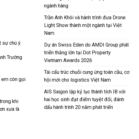
ngành hàng
Trần Anh Khôi và hành trình đưa Drone
Light Show thành một ngành tại Việt
Nam
 sự chú ý.
Dự án Swiss Eden do AMDI Group phát
triển thắng lớn tại Dot Property
 anh Trường
Vietnam Awards 2026
Tái cấu trúc chuỗi cung ứng toàn cầu, cơ
, em còn gọi
hội mới cho logistics Việt Nam
AIS Saigon lập kỷ lục thành tích IB với
hai học sinh đạt điểm tuyệt đối, đánh
trong khi
dấu hành trình 20 năm phát triển
ơn xưa là