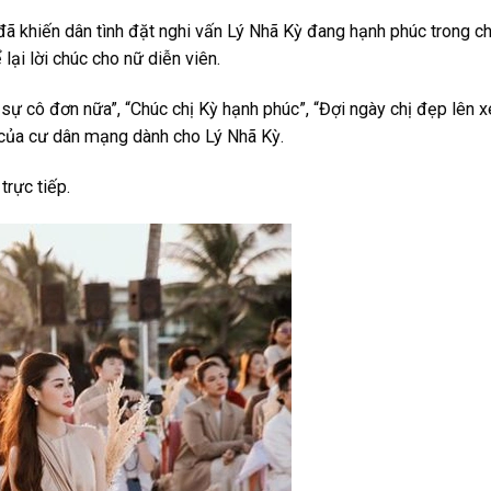
đã khiến dân tình đặt nghi vấn Lý Nhã Kỳ đang hạnh phúc trong ch
lại lời chúc cho nữ diễn viên.
ề sự cô đơn nữa”, “Chúc chị Kỳ hạnh phúc”, “Đợi ngày chị đẹp lên x
 của cư dân mạng dành cho Lý Nhã Kỳ.
trực tiếp.