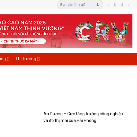
ống
Thị trường
An Dương – Cực tăng trưởng công nghiệp
và đô thị mới của Hải Phòng