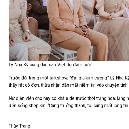
Lý Nhã Kỳ cùng dàn sao Việt dự đám cưới
Trước đó, trong một talkshow, “đại gia kim cương” Lý Nhã Kỳ
thấy rất cô đơn, thừa nhận dần mất niềm tin vào chuyện tình 
Nữ diễn viên cho hay cô khá e dè trước thói trăng hoa, lăn
đến sống khép kín. “Càng trưởng thành, tôi càng mất lòng tin
Thùy Trang