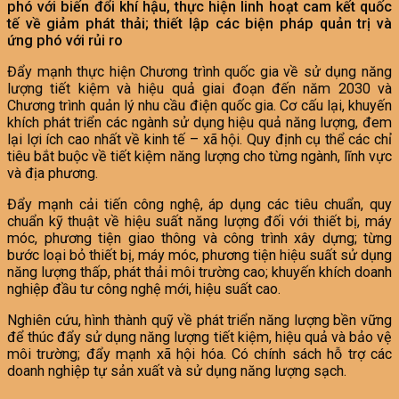
phó với biến đổi khí hậu, thực hiện linh hoạt cam kết quốc
tế về giảm phát thải; thiết lập các biện pháp quản trị và
ứng phó với rủi ro
Đẩy mạnh thực hiện Chương trình quốc gia về sử dụng năng
lượng tiết kiệm và hiệu quả giai đoạn đến năm 2030 và
Chương trình quản lý nhu cầu điện quốc gia. Cơ cấu lại, khuyến
khích phát triển các ngành sử dụng hiệu quả năng lượng, đem
lại lợi ích cao nhất về kinh tế – xã hội. Quy định cụ thể các chỉ
tiêu bắt buộc về tiết kiệm năng lượng cho từng ngành, lĩnh vực
và địa phương.
Đẩy mạnh cải tiến công nghệ, áp dụng các tiêu chuẩn, quy
chuẩn kỹ thuật về hiệu suất năng lượng đối với thiết bị, máy
móc, phương tiện giao thông và công trình xây dựng; từng
bước loại bỏ thiết bị, máy móc, phương tiện hiệu suất sử dụng
năng lượng thấp, phát thải môi trường cao; khuyến khích doanh
nghiệp đầu tư công nghệ mới, hiệu suất cao.
Nghiên cứu, hình thành quỹ về phát triển năng lượng bền vững
để thúc đẩy sử dụng năng lượng tiết kiệm, hiệu quả và bảo vệ
môi trường; đẩy mạnh xã hội hóa. Có chính sách hỗ trợ các
doanh nghiệp tự sản xuất và sử dụng năng lượng sạch.