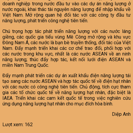
doanh nghiệp trong nước đầu tư vào các dự án năng lượng ở
nước ngoài, khai thác tài nguyên năng lượng để nhập khẩu về
Việt Nam. Mở rộng quan hệ đối tác với các công ty đầu tư
năng lượng, phát triển công nghệ tiên tiến.
Chú trọng hợp tác phát triển năng lượng với các nước láng
giềng, các quốc gia tiểu vùng Mê Công mở rộng và khu vực
Đông Nam Á, các nước là bạn bè truyền thống, đối tác của Việt
Nam. Đẩy mạnh triển khai các cơ chế trao đổi, phối hợp với
các nước trong khu vực, nhất là các nước ASEAN về an ninh
năng lượng; thúc đẩy hợp tác, kết nối lưới điện ASEAN và
miền Nam Trung Quốc.
Đẩy mạnh phát triển các dự án xuất khẩu điện năng lượng tái
tạo sang các nước ASEAN và hợp tác quốc tế về điện hạt nhân
với các nước có công nghệ tiên tiến. Chủ động, tích cực tham
gia các tổ chức quốc tế về năng lượng hạt nhân, đặc biệt là
IAEA. Triển khai các cam kết quốc tế trong việc nghiên cứu
ứng dụng năng lượng hạt nhân cho mục đích hòa bình.
Diệp Anh
Lượt xem:
162