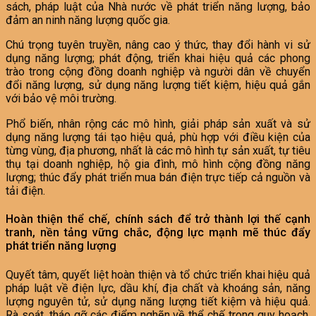
sách, pháp luật của Nhà nước về phát triển năng lượng, bảo
đảm an ninh năng lượng quốc gia.
Chú trọng tuyên truyền, nâng cao ý thức, thay đổi hành vi sử
dụng năng lượng; phát động, triển khai hiệu quả các phong
trào trong cộng đồng doanh nghiệp và người dân về chuyển
đổi năng lượng, sử dụng năng lượng tiết kiệm, hiệu quả gắn
với bảo vệ môi trường.
Phổ biến, nhân rộng các mô hình, giải pháp sản xuất và sử
dụng năng lượng tái tạo hiệu quả, phù hợp với điều kiện của
từng vùng, địa phương, nhất là các mô hình tự sản xuất, tự tiêu
thụ tại doanh nghiệp, hộ gia đình, mô hình cộng đồng năng
lượng; thúc đẩy phát triển mua bán điện trực tiếp cả nguồn và
tải điện.
Hoàn thiện thể chế, chính sách để trở thành lợi thế cạnh
tranh, nền tảng vững chắc, động lực mạnh mẽ thúc đẩy
phát triển năng lượng
Quyết tâm, quyết liệt hoàn thiện và tổ chức triển khai hiệu quả
pháp luật về điện lực, dầu khí, địa chất và khoáng sản, năng
lượng nguyên tử, sử dụng năng lượng tiết kiệm và hiệu quả.
Rà soát, tháo gỡ các điểm nghẽn về thể chế trong quy hoạch,