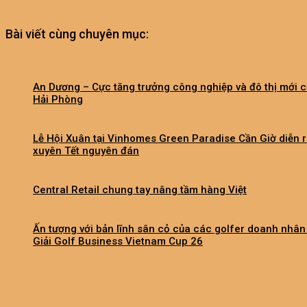
Bài viết cùng chuyên mục:
An Dương – Cực tăng trưởng công nghiệp và đô thị mới 
Hải Phòng
Lễ Hội Xuân tại Vinhomes Green Paradise Cần Giờ diễn 
xuyên Tết nguyên đán
Central Retail chung tay nâng tầm hàng Việt
Ấn tượng với bản lĩnh sân cỏ của các golfer doanh nhân 
Giải Golf Business Vietnam Cup 26