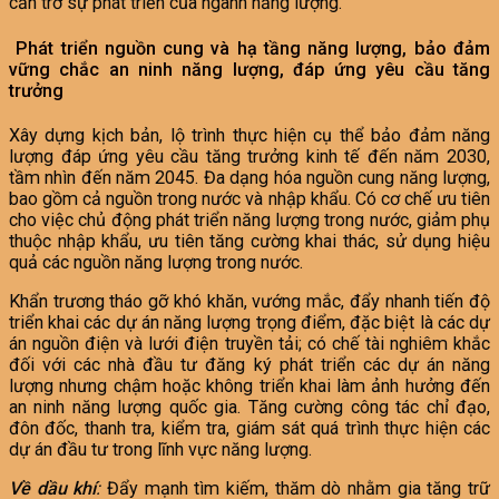
cản trở sự phát triển của ngành năng lượng.
Phát triển nguồn cung và hạ tầng năng lượng, bảo đảm
vững chắc an ninh năng lượng, đáp ứng yêu cầu tăng
trưởng
Xây dựng kịch bản, lộ trình thực hiện cụ thể bảo đảm năng
lượng đáp ứng yêu cầu tăng trưởng kinh tế đến năm 2030,
tầm nhìn đến năm 2045. Đa dạng hóa nguồn cung năng lượng,
bao gồm cả nguồn trong nước và nhập khẩu. Có cơ chế ưu tiên
cho việc chủ động phát triển năng lượng trong nước, giảm phụ
thuộc nhập khẩu, ưu tiên tăng cường khai thác, sử dụng hiệu
quả các nguồn năng lượng trong nước.
Khẩn trương tháo gỡ khó khăn, vướng mắc, đẩy nhanh tiến độ
triển khai các dự án năng lượng trọng điểm, đặc biệt là các dự
án nguồn điện và lưới điện truyền tải; có chế tài nghiêm khắc
đối với các nhà đầu tư đăng ký phát triển các dự án năng
lượng nhưng chậm hoặc không triển khai làm ảnh hưởng đến
an ninh năng lượng quốc gia. Tăng cường công tác chỉ đạo,
đôn đốc, thanh tra, kiểm tra, giám sát quá trình thực hiện các
dự án đầu tư trong lĩnh vực năng lượng.
Về dầu khí
:
Đẩy mạnh tìm kiếm, thăm dò nhằm gia tăng trữ