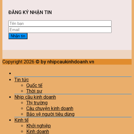
ĐĂNG KÝ NHẬN TIN
Copyright 2026 ©
by nhipcaukinhdoanh.vn
Tin tức
Quốc tế
Thời sự
Nhịp cầu kinh doanh
Thị trường
Câu chuyện kinh doanh
Bảo vệ người tiêu dùng
Kinh tế
Khởi nghiệp
Kinh doanh