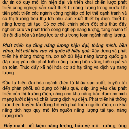
dự án có quy mô lớn hiện đại và triển khai chiến lược phát
triển công nghiệp sản xuất thiết bị năng lượng trong nước. Ưu
tiên phát triển các ngành công nghiệp có lợi thế cạnh tranh và
có thị trường tiêu thụ lớn như sản xuất thiết bị điện, thiết bị
năng lượng tái tạo. Có cơ chế, chính sách đột phá thúc đẩy
nghiên cứu và phát triển công nghiệp năng lượng, tăng nhanh tỉ
lệ nội địa hóa và năng lực tự chủ trong toàn ngành năng lượng.
Phát triển hạ tầng năng lượng hiện đại, thông minh, bền
vững, kết nối khu vực và quốc tế hiệu quả
:
Xây dựng và phát
triển hệ thống thông tin, cơ sở dữ liệu năng lượng quốc gia
đáp ứng yêu cầu phát triển năng lượng bền vững, hiệu quả và
an toàn. Thúc đẩy xã hội hóa cơ sở hạ tầng và dịch vụ năng
lượng.
Đầu tư hiện đại hóa ngành điện từ khâu sản xuất, truyền tải
đến phân phối, sử dụng có hiệu quả, đáp ứng yêu cầu phát
triển của thị trường điện; nâng cao khả năng bảo đảm an ninh
mạng lưới điện và chất lượng dịch vụ điện. Phát triển hệ thống
lưới điện truyền tải đồng bộ với phát triển nguồn điện, có khả
năng tích hợp quy mô lớn nguồn năng lượng tái tạo, năng
lượng mới…
Đẩy mạnh tiết kiệm năng lượng, bảo vệ môi trường, ứng