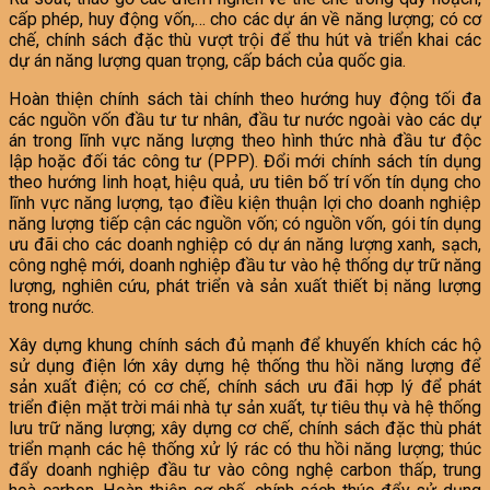
cấp phép, huy động vốn,… cho các dự án về năng lượng; có cơ
chế, chính sách đặc thù vượt trội để thu hút và triển khai các
dự án năng lượng quan trọng, cấp bách của quốc gia.
Hoàn thiện chính sách tài chính theo hướng huy động tối đa
các nguồn vốn đầu tư tư nhân, đầu tư nước ngoài vào các dự
án trong lĩnh vực năng lượng theo hình thức nhà đầu tư độc
lập hoặc đối tác công tư (PPP). Đổi mới chính sách tín dụng
theo hướng linh hoạt, hiệu quả, ưu tiên bố trí vốn tín dụng cho
lĩnh vực năng lượng, tạo điều kiện thuận lợi cho doanh nghiệp
năng lượng tiếp cận các nguồn vốn; có nguồn vốn, gói tín dụng
ưu đãi cho các doanh nghiệp có dự án năng lượng xanh, sạch,
công nghệ mới, doanh nghiệp đầu tư vào hệ thống dự trữ năng
lượng, nghiên cứu, phát triển và sản xuất thiết bị năng lượng
trong nước.
Xây dựng khung chính sách đủ mạnh để khuyến khích các hộ
sử dụng điện lớn xây dựng hệ thống thu hồi năng lượng để
sản xuất điện; có cơ chế, chính sách ưu đãi hợp lý để phát
triển điện mặt trời mái nhà tự sản xuất, tự tiêu thụ và hệ thống
lưu trữ năng lượng; xây dựng cơ chế, chính sách đặc thù phát
triển mạnh các hệ thống xử lý rác có thu hồi năng lượng; thúc
đẩy doanh nghiệp đầu tư vào công nghệ carbon thấp, trung