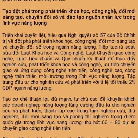
Tạo đột phá trong phát triển khoa học, công nghệ, đổi mới
sáng tạo, chuyển đổi số và đào tạo nguồn nhân lực trong
lĩnh vực năng lượng
Triển khai quyết liệt, hiệu quả Nghị quyết số 57 của Bộ Chính
trị về đột phá phát triển khoa học, công nghệ, đổi mới sáng tạo
và chuyển đổi số trong ngành năng lượng. Tiếp tục rà soát,
sửa đổi Luật Khoa học và Công nghệ, Luật Chuyển giao công
nghệ, Luật Tiêu chuẩn và Quy chuẩn kỹ thuật để thúc đẩy
nghiên cứu, phát triển khoa học và công nghệ, ưu tiên chuyển
giao và ứng dụng công nghệ tiên tiến, công nghệ cao, công
nghệ thân thiện môi trường trong lĩnh vực năng lượng. Tập
trung đầu tư cho nghiên cứu và phát triển với tỉ lệ tối thiểu 2%
GDP ngành năng lượng.
Tạo cơ chế thuận lợi, đủ mạnh, tự chủ cao để khuyến khích
các doanh nghiệp năng lượng tăng cường đầu tư cho nghiên
cứu và phát triển; thành lập các trung tâm nghiên cứu, thử
nghiệm, đổi mới sáng tạo và phòng thí nghiệm trọng điểm
quốc gia trong lĩnh vực năng lượng; thu hút 60 – 80 dự án
chuyển giao công nghệ tiên tiến.