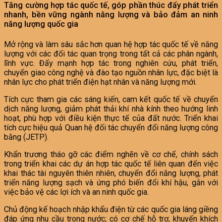
Tăng cường hợp tác quốc tế, góp phần thúc đẩy phát triển
nhanh, bền vững ngành năng lượng và bảo đảm an ninh
năng lượng quốc gia
Mở rộng và làm sâu sắc hơn quan hệ hợp tác quốc tế về năng
lượng với các đối tác quan trọng trong tất cả các phân ngành,
lĩnh vực. Đẩy mạnh hợp tác trong nghiên cứu, phát triển,
chuyển giao công nghệ và đào tạo nguồn nhân lực, đặc biệt là
nhân lực cho phát triển điện hạt nhân và năng lượng mới.
Tích cực tham gia các sáng kiến, cam kết quốc tế về chuyển
dịch năng lượng, giảm phát thải khí nhà kính theo hướng linh
hoạt, phù hợp với điều kiện thực tế của đất nước. Triển khai
tích cực hiệu quả Quan hệ đối tác chuyển đổi năng lượng công
bằng (JETP).
Khẩn trương tháo gỡ các điểm nghẽn về cơ chế, chính sách
trong triển khai các dự án hợp tác quốc tế liên quan đến việc
khai thác tài nguyên thiên nhiên, chuyển đổi năng lượng, phát
triển năng lượng sạch và ứng phó biến đổi khí hậu, gắn với
việc bảo vệ các lợi ích và an ninh quốc gia.
Chủ động kế hoạch nhập khẩu điện từ các quốc gia láng giềng
đáp ứng nhu cầu trong nước; có cơ chế hỗ trợ, khuyến khích