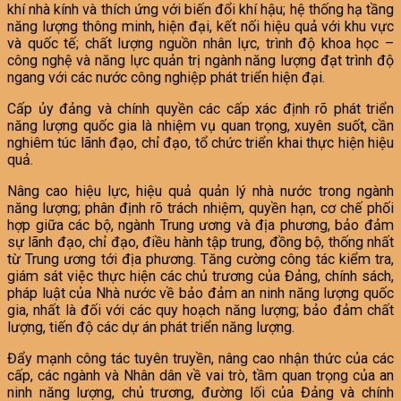
khí nhà kính và thích ứng với biến đổi khí hậu; hệ thống hạ tầng
năng lượng thông minh, hiện đại, kết nối hiệu quả với khu vực
và quốc tế; chất lượng nguồn nhân lực, trình độ khoa học –
công nghệ và năng lực quản trị ngành năng lượng đạt trình độ
ngang với các nước công nghiệp phát triển hiện đại.
Cấp ủy đảng và chính quyền các cấp xác định rõ phát triển
năng lượng quốc gia là nhiệm vụ quan trọng, xuyên suốt, cần
nghiêm túc lãnh đạo, chỉ đạo, tổ chức triển khai thực hiện hiệu
quả.
Nâng cao hiệu lực, hiệu quả quản lý nhà nước trong ngành
năng lượng; phân định rõ trách nhiệm, quyền hạn, cơ chế phối
hợp giữa các bộ, ngành Trung ương và địa phương, bảo đảm
sự lãnh đạo, chỉ đạo, điều hành tập trung, đồng bộ, thống nhất
từ Trung ương tới địa phương. Tăng cường công tác kiểm tra,
giám sát việc thực hiện các chủ trương của Đảng, chính sách,
pháp luật của Nhà nước về bảo đảm an ninh năng lượng quốc
gia, nhất là đối với các quy hoạch năng lượng; bảo đảm chất
lượng, tiến độ các dự án phát triển năng lượng.
Đẩy mạnh công tác tuyên truyền, nâng cao nhận thức của các
cấp, các ngành và Nhân dân về vai trò, tầm quan trọng của an
ninh năng lượng, chủ trương, đường lối của Đảng và chính