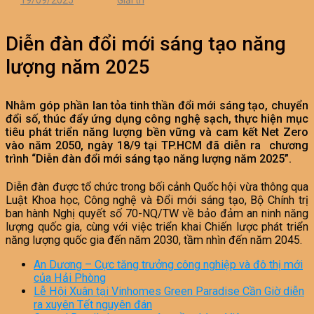
19/09/2025
Giải trí
Diễn đàn đổi mới sáng tạo năng
lượng năm 2025
Nhằm góp phần lan tỏa tinh thần đổi mới sáng tạo, chuyển
đổi số, thúc đẩy ứng dụng công nghệ sạch, thực hiện mục
tiêu phát triển năng lượng bền vững và cam kết Net Zero
vào năm 2050, ngày 18/9 tại TP.HCM đã diễn ra chương
trình “Diễn đàn đổi mới sáng tạo năng lượng năm 2025”.
Diễn đàn được tổ chức trong bối cảnh Quốc hội vừa thông qua
Luật Khoa học, Công nghệ và Đổi mới sáng tạo, Bộ Chính trị
ban hành Nghị quyết số 70-NQ/TW về bảo đảm an ninh năng
lượng quốc gia, cùng với việc triển khai Chiến lược phát triển
năng lượng quốc gia đến năm 2030, tầm nhìn đến năm 2045.
An Dương – Cực tăng trưởng công nghiệp và đô thị mới
của Hải Phòng
Lễ Hội Xuân tại Vinhomes Green Paradise Cần Giờ diễn
ra xuyên Tết nguyên đán