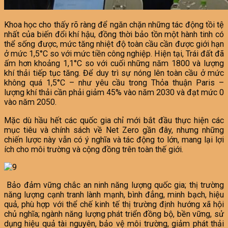
Khoa học cho thấy rõ ràng để ngăn chặn những tác động tồi tệ
nhất của biến đổi khí hậu, đồng thời bảo tồn một hành tinh có
thể sống được, mức tăng nhiệt độ toàn cầu cần được giới hạn
ở mức 1,5°C so với mức tiền công nghiệp. Hiện tại, Trái đất đã
ấm hơn khoảng 1,1°C so với cuối những năm 1800 và lượng
khí thải tiếp tục tăng. Để duy trì sự nóng lên toàn cầu ở mức
không quá 1,5°C – như yêu cầu trong Thỏa thuận Paris –
lượng khí thải cần phải giảm 45% vào năm 2030 và đạt mức 0
vào năm 2050.
Mặc dù hầu hết các quốc gia chỉ mới bắt đầu thực hiện các
mục tiêu và chính sách về Net Zero gần đây, nhưng những
chiến lược này vẫn có ý nghĩa và tác động to lớn, mang lại lợi
ích cho môi trường và cộng đồng trên toàn thế giới.
Bảo đảm vững chắc an ninh năng lượng quốc gia; thị trường
năng lượng cạnh tranh lành mạnh, bình đẳng, minh bạch, hiệu
quả, phù hợp với thể chế kinh tế thị trường định hướng xã hội
chủ nghĩa; ngành năng lượng phát triển đồng bộ, bền vững, sử
dụng hiệu quả tài nguyên, bảo vệ môi trường, giảm phát thải