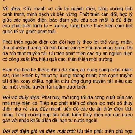
Về điện:
Đẩy mạnh cơ cấu lại ngành điện, tăng cường tính
cạnh tranh, minh bạch và bền vững. Phát triển cân đối, hợp lý
giữa các nguồn điện, bảo đảm yêu cầu cao nhất là đủ điện
cho phát triển kinh tế – xã hội, từng bước thực hiện cam kết
quốc tế về giảm phát thải.
Phát triển nguồn điện cân đối hợp lý theo lợi thế vùng, miền,
địa phương hướng tới cân bằng cung – cầu nội vùng, giảm tối
đa tổn thất truyền tải. Ưu tiên phát triển các dự án nguồn điện
có công suất lớn, hiệu quả cao, thân thiện môi trường.
Hiện đại hóa hệ thống điều độ điện, áp dụng công nghệ giám
sát, điều khiển kỹ thuật tự động, thông minh; bên cạnh truyền
tải điện xoay chiều, nghiên cứu ứng dụng truyền tải siêu cao
áp, một chiều, truyền tải ngầm dưới biển.
Đối với thủy điện:
Phát huy, mở rộng tối đa công suất của các
nhà máy hiện có. Tiếp tục phát triển có chọn lọc một số thủy
điện nhỏ và vừa, đẩy nhanh tiến độ các dự án thủy điện tích
năng. Tăng cường hợp tác phát triển thủy điện với các nước
gắn với nhập khẩu điện dài hạn từ nước ngoài.
Đối với điện gió và điện mặt trời:
Ưu tiên phát triển phù hợp