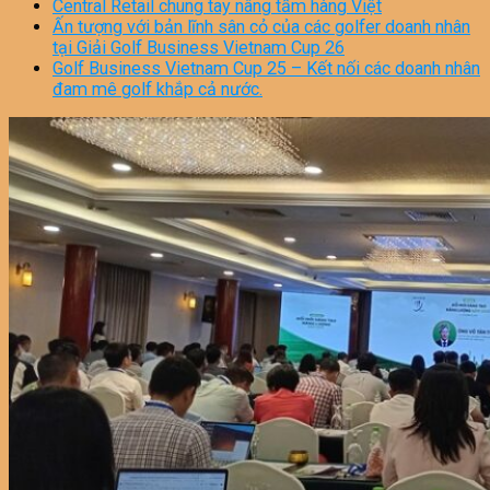
Central Retail chung tay nâng tầm hàng Việt
Ấn tượng với bản lĩnh sân cỏ của các golfer doanh nhân
tại Giải Golf Business Vietnam Cup 26
Golf Business Vietnam Cup 25 – Kết nối các doanh nhân
đam mê golf khắp cả nước.