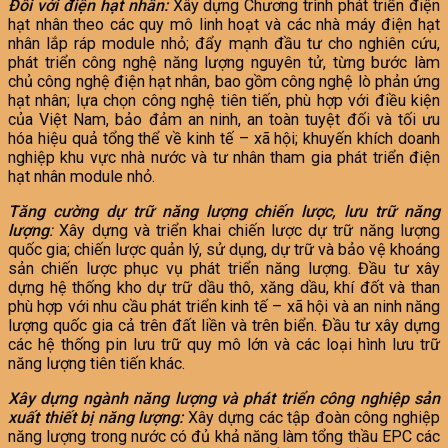
Đối với điện hạt nhân:
Xây dựng Chương trình phát triển điện
hạt nhân theo các quy mô linh hoạt và các nhà máy điện hạt
nhân lắp ráp module nhỏ; đẩy mạnh đầu tư cho nghiên cứu,
phát triển công nghệ năng lượng nguyên tử, từng bước làm
chủ công nghệ điện hạt nhân, bao gồm công nghệ lò phản ứng
hạt nhân; lựa chọn công nghệ tiên tiến, phù hợp với điều kiện
của Việt Nam, bảo đảm an ninh, an toàn tuyệt đối và tối ưu
hóa hiệu quả tổng thể về kinh tế – xã hội; khuyến khích doanh
nghiệp khu vực nhà nước và tư nhân tham gia phát triển điện
hạt nhân module nhỏ.
Tăng cường dự trữ năng lượng chiến lược, lưu trữ năng
lượng
:
Xây dựng và triển khai chiến lược dự trữ năng lượng
quốc gia; chiến lược quản lý, sử dụng, dự trữ và bảo vệ khoáng
sản chiến lược phục vụ phát triển năng lượng. Đầu tư xây
dựng hệ thống kho dự trữ dầu thô, xăng dầu, khí đốt và than
phù hợp với nhu cầu phát triển kinh tế – xã hội và an ninh năng
lượng quốc gia cả trên đất liền và trên biển. Đầu tư xây dựng
các hệ thống pin lưu trữ quy mô lớn và các loại hình lưu trữ
năng lượng tiên tiến khác.
Xây dựng ngành năng lượng và phát triển công nghiệp sản
xuất thiết bị năng lượng:
Xây dựng các tập đoàn công nghiệp
năng lượng trong nước có đủ khả năng làm tổng thầu EPC các