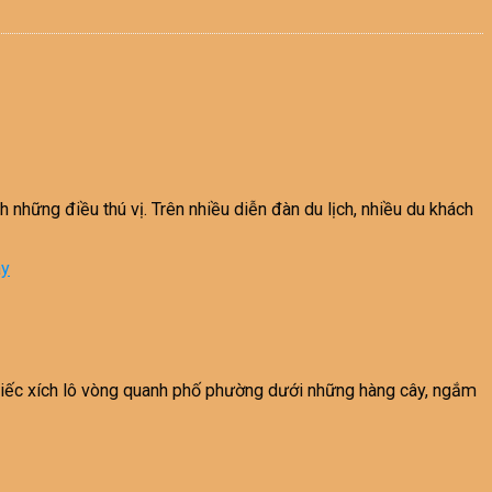
ững điều thú vị. Trên nhiều diễn đàn du lịch, nhiều du khách
ay
hiếc xích lô vòng quanh phố phường dưới những hàng cây, ngắm