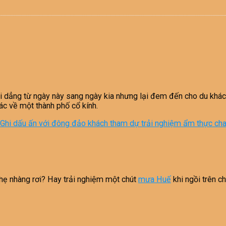
ng từ ngày này sang ngày kia nhưng lại đem đến cho du khách nh
c về một thành phố cổ kính.
: Ghi dấu ấn với đông đảo khách tham dự trải nghiệm ẩm thực ch
nhẹ nhàng rơi? Hay trải nghiệm một chút
mưa Huế
khi ngồi trên c