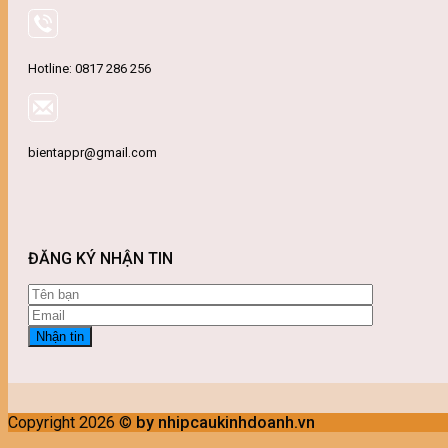
Hotline: 0817 286 256
bientappr@gmail.com
ĐĂNG KÝ NHẬN TIN
Copyright 2026 ©
by nhipcaukinhdoanh.vn