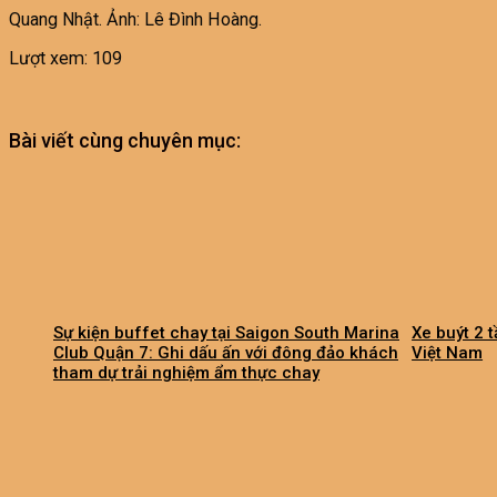
Quang Nhật. Ảnh: Lê Đình Hoàng.
Lượt xem:
109
Bài viết cùng chuyên mục:
Sự kiện buffet chay tại Saigon South Marina
Xe buýt 2 t
Club Quận 7: Ghi dấu ấn với đông đảo khách
Việt Nam
tham dự trải nghiệm ẩm thực chay