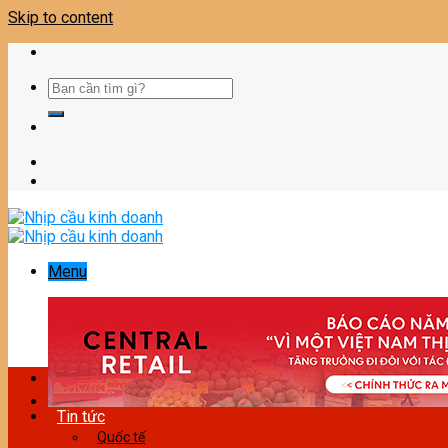
Skip to content
Menu
Tin tức
Quốc tế