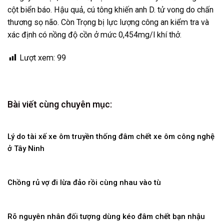
cột biển báo. Hậu quả, cú tông khiến anh D. tử vong do chấn
thương sọ não. Còn Trọng bị lực lượng công an kiểm tra và
xác định có nồng độ cồn ở mức 0,454mg/l khí thở.
Lượt xem:
99
Bài viết cùng chuyên mục:
Lý do tài xế xe ôm truyền thống đâm chết xe ôm công nghệ
ở Tây Ninh
Chồng rủ vợ đi lừa đảo rồi cùng nhau vào tù
Rõ nguyên nhân đối tượng dùng kéo đâm chết bạn nhậu