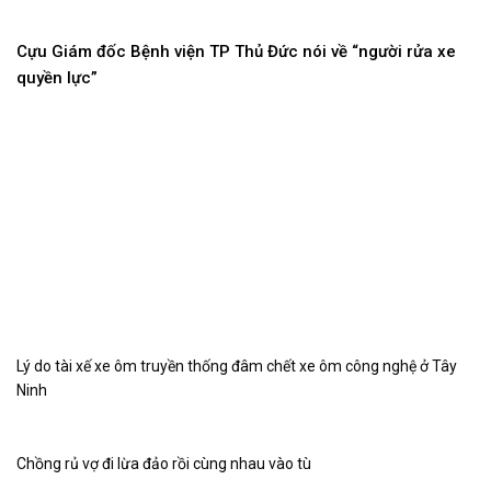
Cựu Giám đốc Bệnh viện TP Thủ Đức nói về “người rửa xe
quyền lực”
Lý do tài xế xe ôm truyền thống đâm chết xe ôm công nghệ ở Tây
Ninh
Chồng rủ vợ đi lừa đảo rồi cùng nhau vào tù