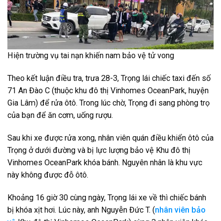
Hiện trường vụ tai nạn khiến nam bảo vệ tử vong
Theo kết luận điều tra, trưa 28-3, Trọng lái chiếc taxi đến số
71 An Đào C (thuộc khu đô thị Vinhomes OceanPark, huyện
Gia Lâm) để rửa ôtô. Trong lúc chờ, Trọng đi sang phòng trọ
của bạn để ăn cơm, uống rượu.
Sau khi xe được rửa xong, nhân viên quán điều khiển ôtô của
Trọng ở dưới đường và bị lực lượng bảo vệ Khu đô thị
Vinhomes OceanPark khóa bánh. Nguyên nhân là khu vực
này không được đỗ ôtô.
Khoảng 16 giờ 30 cùng ngày, Trọng lái xe về thì chiếc bánh
bị khóa xịt hơi. Lúc này, anh Nguyễn Đức T. (
nhân viên bảo