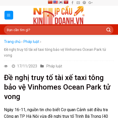
Skip
to
content
Trang chủ
›
Pháp luật
›
Đề nghị truy tố tài xế taxi tông bảo vệ Vinhomes Ocean Park tử
vong
17/11/2023
Pháp luật
Đề nghị truy tố tài xế taxi tông
bảo vệ Vinhomes Ocean Park tử
vong
Ngày 16-11, nguồn tin cho biết Cơ quan Cảnh sát điều tra
Công an TP Hà Nội vừa đề nghị truy tố Trịnh Bá Trọng (40