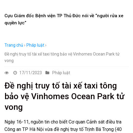
Cựu Giám đốc Bệnh viện TP Thủ Đức nói về “người rửa xe
quyền lực”
Trang chủ
›
Pháp luật
›
Đề nghị truy tố tài xế taxi tông bảo vệ Vinhomes Ocean Park tử
vong
17/11/2023
Pháp luật
Đề nghị truy tố tài xế taxi tông
bảo vệ Vinhomes Ocean Park tử
vong
Ngày 16-11, nguồn tin cho biết Cơ quan Cảnh sát điều tra
Công an TP Hà Nội vừa đề nghị truy tố Trịnh Bá Trọng (40