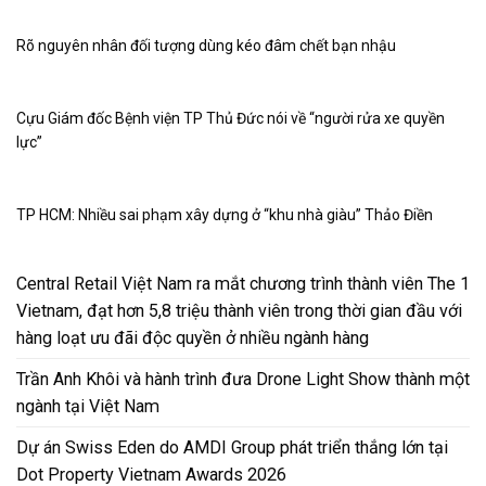
Rõ nguyên nhân đối tượng dùng kéo đâm chết bạn nhậu
Cựu Giám đốc Bệnh viện TP Thủ Đức nói về “người rửa xe quyền
lực”
TP HCM: Nhiều sai phạm xây dựng ở “khu nhà giàu” Thảo Điền
Central Retail Việt Nam ra mắt chương trình thành viên The 1
Vietnam, đạt hơn 5,8 triệu thành viên trong thời gian đầu với
hàng loạt ưu đãi độc quyền ở nhiều ngành hàng
Trần Anh Khôi và hành trình đưa Drone Light Show thành một
ngành tại Việt Nam
Dự án Swiss Eden do AMDI Group phát triển thắng lớn tại
Dot Property Vietnam Awards 2026