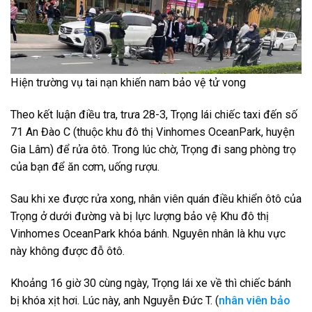
Hiện trường vụ tai nạn khiến nam bảo vệ tử vong
Theo kết luận điều tra, trưa 28-3, Trọng lái chiếc taxi đến số
71 An Đào C (thuộc khu đô thị Vinhomes OceanPark, huyện
Gia Lâm) để rửa ôtô. Trong lúc chờ, Trọng đi sang phòng trọ
của bạn để ăn cơm, uống rượu.
Sau khi xe được rửa xong, nhân viên quán điều khiển ôtô của
Trọng ở dưới đường và bị lực lượng bảo vệ Khu đô thị
Vinhomes OceanPark khóa bánh. Nguyên nhân là khu vực
này không được đỗ ôtô.
Khoảng 16 giờ 30 cùng ngày, Trọng lái xe về thì chiếc bánh
bị khóa xịt hơi. Lúc này, anh Nguyễn Đức T. (
nhân viên bảo