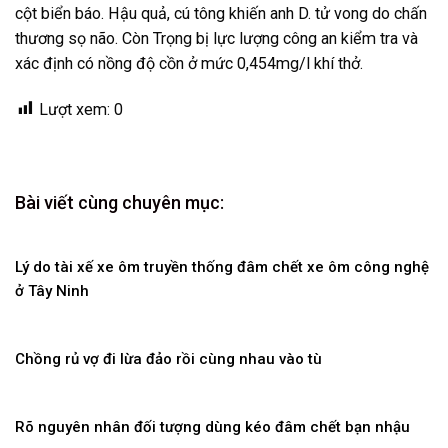
cột biển báo. Hậu quả, cú tông khiến anh D. tử vong do chấn
thương sọ não. Còn Trọng bị lực lượng công an kiểm tra và
xác định có nồng độ cồn ở mức 0,454mg/l khí thở.
Lượt xem:
0
Bài viết cùng chuyên mục:
Lý do tài xế xe ôm truyền thống đâm chết xe ôm công nghệ
ở Tây Ninh
Chồng rủ vợ đi lừa đảo rồi cùng nhau vào tù
Rõ nguyên nhân đối tượng dùng kéo đâm chết bạn nhậu