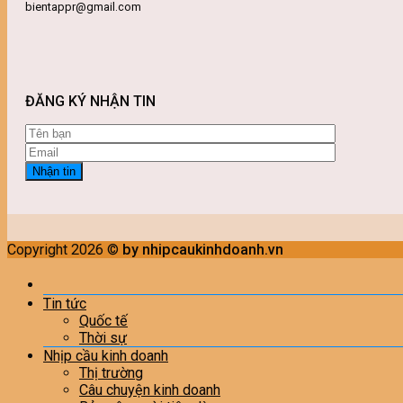
bientappr@gmail.com
ĐĂNG KÝ NHẬN TIN
Copyright 2026 ©
by nhipcaukinhdoanh.vn
Tin tức
Quốc tế
Thời sự
Nhịp cầu kinh doanh
Thị trường
Câu chuyện kinh doanh