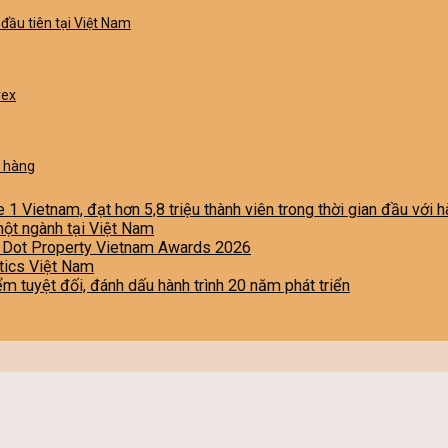
đầu tiên tại Việt Nam
rex
h hàng
e 1 Vietnam, đạt hơn 5,8 triệu thành viên trong thời gian đầu với
một ngành tại Việt Nam
i Dot Property Vietnam Awards 2026
stics Việt Nam
iểm tuyệt đối, đánh dấu hành trình 20 năm phát triển