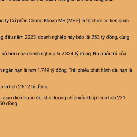
Công ty Cổ phần Chứng Khoán MB (MBS) là tổ chức có liên quan
háng đầu năm 2023, doanh nghiệp này báo lãi 253 tỷ đồng, cùng
 sở hữu
của doanh nghiệp là 2.334 tỷ đồng.
Nợ phải trả
của
 ngắn hạn là hơn 1.749 tỷ đồng; Trái phiếu phát hành dài hạn là
n là hơn 2.612 tỷ đồng.
giao dịch trước đó, khối lượng cổ phiếu khớp lệnh hơn 231
650 đồng.