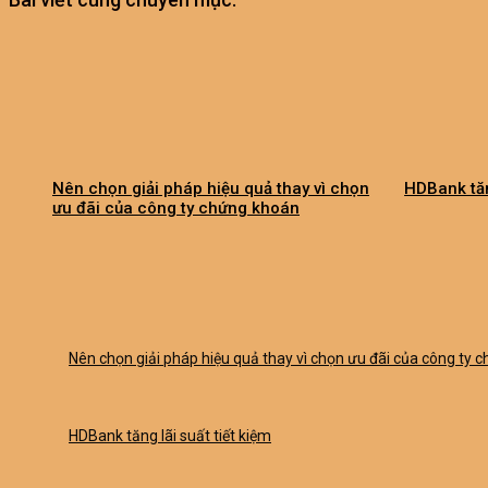
Nên chọn giải pháp hiệu quả thay vì chọn
HDBank tăn
ưu đãi của công ty chứng khoán
Nên chọn giải pháp hiệu quả thay vì chọn ưu đãi của công ty 
HDBank tăng lãi suất tiết kiệm