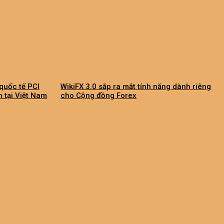
quốc tế PCI
WikiFX 3.0 sắp ra mắt tính năng dành riêng
n tại Việt Nam
cho Cộng đồng Forex