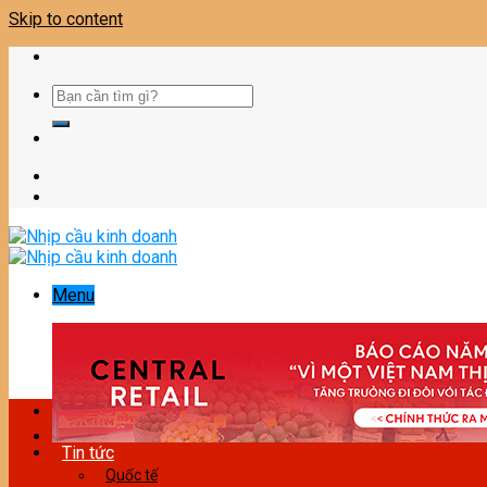
Skip to content
Menu
Tin tức
Quốc tế