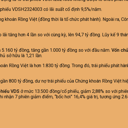
ái phiếu VDSH2324003 có lãi suất cố định 9,5%/năm.
ứng khoán Rồng Việt (đồng thời là tổ chức phát hành). Ngoài ra, 
 lãi tăng hơn 4 lần so với cùng kỳ, lên 94,7 tỷ đồng. Lũy kế 9 t
à 5.160 tỷ đồng, tăng gần 1.000 tỷ đồng so với đầu năm.
Vốn chủ
hủ sở hữu là 1,21 lần.
án Rồng Việt là hơn 1.830 tỷ đồng. Trong đó, trái phiếu phát hành
 gần 800 tỷ đồng, dư nợ trái phiếu của Chứng khoán Rồng Việt hiệ
phiếu VDS
ở mức 13.500 đồng/cổ phiếu, giảm 2,88% so với phiên 
hi nhận 7 phiên giảm điểm, “bốc hơi” 16,4% giá trị, tương ứng 2.