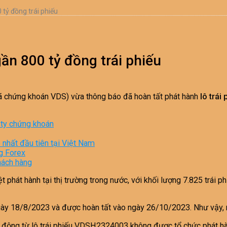
tỷ đồng trái phiếu
n 800 tỷ đồng trái phiếu
 chứng khoán VDS) vừa thông báo đã hoàn tất phát hành
lô trá
 ty chứng khoán
nhất đầu tiên tại Việt Nam
g Forex
hách hàng
át hành tại thị trường trong nước, với khối lượng 7.825 trái phiế
gày 18/8/2023 và được hoàn tất vào ngày 26/10/2023. Như vậy, n
ộng từ lô trái phiếu VDSH2324003 không được tổ chức phát hành v