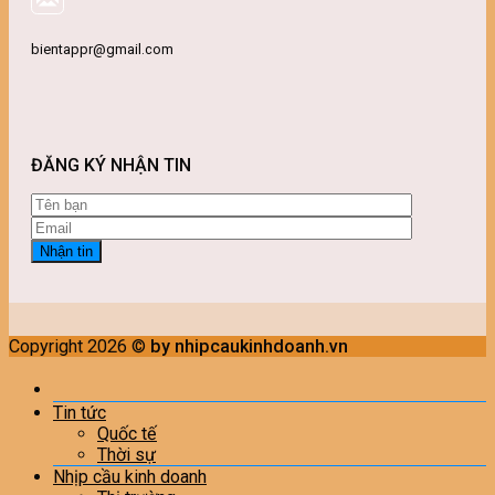
bientappr@gmail.com
ĐĂNG KÝ NHẬN TIN
Copyright 2026 ©
by nhipcaukinhdoanh.vn
Tin tức
Quốc tế
Thời sự
Nhịp cầu kinh doanh