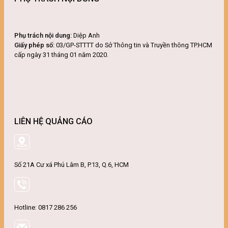
Phụ trách nội dung:
Diệp Anh
Giấy phép số:
03/GP-STTTT do Sở Thông tin và Truyền thông TP.HCM
cấp ngày 31 tháng 01 năm 2020.
LIÊN HỆ QUẢNG CÁO
Số 21A Cư xá Phú Lâm B, P.13, Q.6, HCM
Hotline: 0817 286 256