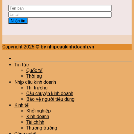
Copyright 2026 ©
by nhipcaukinhdoanh.vn
Tin tức
Quốc tế
Thời sự
Nhịp cầu kinh doanh
Thị trường
Câu chuyện kinh doanh
Bảo vệ người tiêu dùng
Kinh tế
Khởi nghiệp
Kinh doanh
Tài chính
Thương trường
Công nghệ