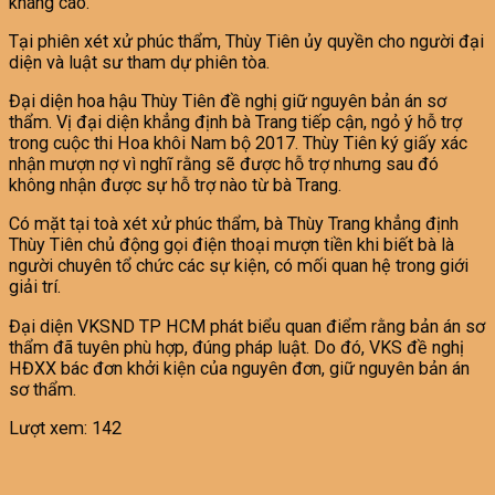
kháng cáo.
Tại phiên xét xử phúc thẩm, Thùy Tiên ủy quyền cho người đại
diện và luật sư tham dự phiên tòa.
Đại diện hoa hậu Thùy Tiên đề nghị giữ nguyên bản án sơ
thẩm. Vị đại diện khẳng định bà Trang tiếp cận, ngỏ ý hỗ trợ
trong cuộc thi Hoa khôi Nam bộ 2017. Thùy Tiên ký giấy xác
nhận mượn nợ vì nghĩ rằng sẽ được hỗ trợ nhưng sau đó
không nhận được sự hỗ trợ nào từ bà Trang.
Có mặt tại toà xét xử phúc thẩm, bà Thùy Trang khẳng định
Thùy Tiên chủ động gọi điện thoại mượn tiền khi biết bà là
người chuyên tổ chức các sự kiện, có mối quan hệ trong giới
giải trí.
Đại diện VKSND TP HCM phát biểu quan điểm rằng bản án sơ
thẩm đã tuyên phù hợp, đúng pháp luật. Do đó, VKS đề nghị
HĐXX bác đơn khởi kiện của nguyên đơn, giữ nguyên bản án
sơ thẩm.
Lượt xem:
142