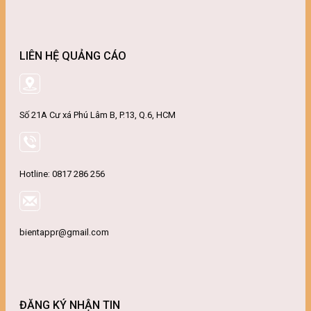
LIÊN HỆ QUẢNG CÁO
Số 21A Cư xá Phú Lâm B, P.13, Q.6, HCM
Hotline: 0817 286 256
bientappr@gmail.com
ĐĂNG KÝ NHẬN TIN