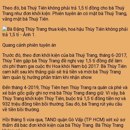
Theo đó, bà Thuỳ Tiên không phải trả 1,5 tỉ đồng cho bà Thuỳ
Trang như đơn khởi kiện. Phiên tuyên án có mặt bà Thuỳ Trang,
vắng mặt bà Thuỳ Tiên.
Quang cảnh phiên tuyên án
Trước đó, theo đơn khởi kiện của bà Thuỳ Trang, tháng 6-2017,
Thùy Tiên gặp bà Thùy Trang đề nghị vay 1,5 tỉ đồng để làm
chi phí tham gia cuộc thi Hoa khôi Nam bộ 2017. Bà Thùy Tiên
cam kết sau khi thắng giải sẽ trả tiền và mời bà Thuỳ Trang
làm quản lý, hưởng phần trăm khi nhận show.
Đến tháng 4-2019, Thùy Tiên hẹn Thùy Trang ra quán cà phê và
xé bản gốc giấy ghi nợ mà bà Thùy Trang đang giữ. Vì vậy, bà
Thùy Trang khởi kiện Thùy Tiên, buộc trả 1,5 tỉ đồng tiền nợ và
932 triệu đồng tiền bồi thường. Sau đó, bà Trang rút yêu cầu
về tiền bồi thường.
Hồi tháng 5 vừa qua, TAND quận Gò Vấp (TP HCM) xét xử sơ
thẩm đã bác đơn khởi kiện của bà Thùy Trang. Bà Thùy Trang