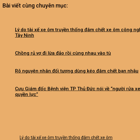
Bài viết cùng chuyên mục:
Lý do tài xế xe ôm truyền thống đâm chết xe ôm công ng
Tây Ninh
Chồng rủ vợ đi lừa đảo rồi cùng nhau vào tù
Rõ nguyên nhân đối tượng dùng kéo đâm chết bạn nhậu
Cựu Giám đốc Bệnh viện TP Thủ Đức nói về “người rửa x
quyền lực”
Lý do tài xế xe ôm truyền thống đâm chết xe ôm