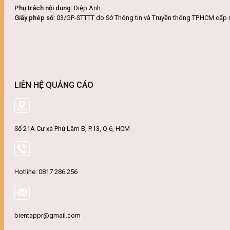
Phụ trách nội dung:
Diệp Anh
Giấy phép số:
03/GP-STTTT do Sở Thông tin và Truyền thông TP.HCM cấp 
LIÊN HỆ QUẢNG CÁO
Số 21A Cư xá Phú Lâm B, P.13, Q.6, HCM
Hotline: 0817 286 256
bientappr@gmail.com