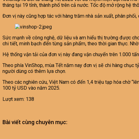
tháng tại 19 tỉnh, thành phố trên cả nước. Tốc độ mở rộng hệ thố
Đơn vị này cũng hợp tác với hàng trăm nhà sản xuất, phân ph
Sức mạnh về công nghệ, dữ liệu và am hiểu thị trường được cho l
chi tiết, minh bạch đến từng sản phẩm, theo thời gian thực. Nhờ
Hệ thống vận tải của đơn vị này đang vận chuyển trên 1.000 tấn
Theo phía VinShop, mùa Tết năm nay đơn vị sẽ chi hàng chục tỷ
người dùng có thêm lựa chọn.
Theo các nghiên cứu, Việt Nam có đến 1,4 triệu tạp hóa chờ “l
100 tỷ USD vào năm 2025.
Lượt xem:
138
Bài viết cùng chuyên mục: