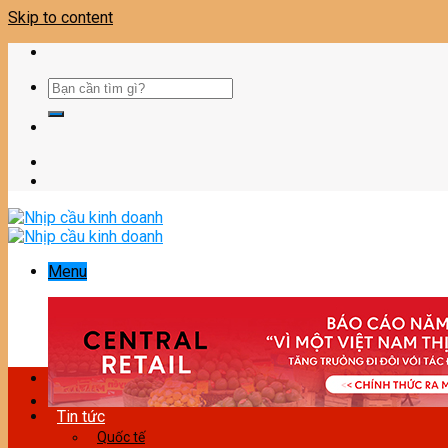
Skip to content
Menu
Tin tức
Quốc tế