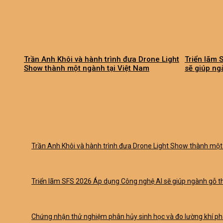
Trần Anh Khôi và hành trình đưa Drone Light
Triển lãm 
Show thành một ngành tại Việt Nam
sẽ giúp ng
Trần Anh Khôi và hành trình đưa Drone Light Show thành một
Triển lãm SFS 2026 Áp dụng Công nghệ AI sẽ giúp ngành gỗ tha
Chứng nhận thử nghiệm phân hủy sinh học và đo lường khí phá