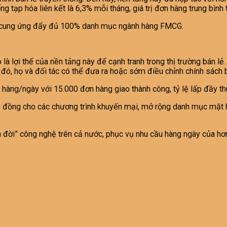
ng tạp hóa liên kết là 6,3% mỗi tháng, giá trị đơn hàng trung bìn
ối, cung ứng đẩy đủ 100% danh mục ngành hàng FMCG.
à lợi thế của nền tảng này để cạnh tranh trong thị trường bán lẻ
 đó, họ và đối tác có thể đưa ra hoặc sớm điều chỉnh chính sách 
 hàng/ngày với 15.000 đơn hàng giao thành công, tỷ lệ lấp đầy th
 đồng cho các chương trình khuyến mại, mở rộng danh mục mặt hà
ên đời” công nghệ trên cả nước, phục vụ nhu cầu hàng ngày của hơ