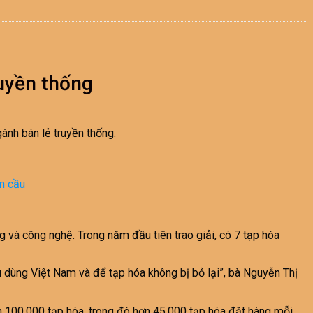
ruyền thống
ành bán lẻ truyền thống.
àn cầu
g và công nghệ. Trong năm đầu tiên trao giải, có 7 tạp hóa
u dùng Việt Nam và để tạp hóa không bị bỏ lại”, bà Nguyễn Thị
n 100.000 tạp hóa, trong đó hơn 45.000 tạp hóa đặt hàng mỗi