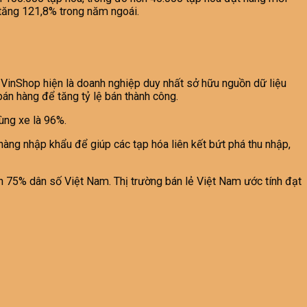
h tăng 121,8% trong năm ngoái.
. VinShop hiện là doanh nghiệp duy nhất sở hữu nguồn dữ liệu
bán hàng để tăng tỷ lệ bán thành công.
ùng xe là 96%.
ng nhập khẩu để giúp các tạp hóa liên kết bứt phá thu nhập,
n 75% dân số Việt Nam. Thị trường bán lẻ Việt Nam ước tính đạt