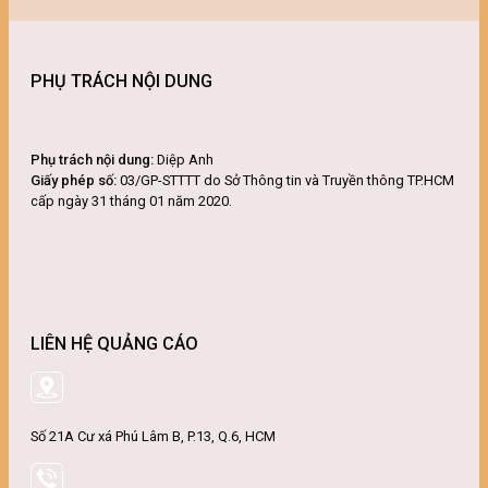
PHỤ TRÁCH NỘI DUNG
Phụ trách nội dung:
Diệp Anh
Giấy phép số:
03/GP-STTTT do Sở Thông tin và Truyền thông TP.HCM
cấp ngày 31 tháng 01 năm 2020.
LIÊN HỆ QUẢNG CÁO
Số 21A Cư xá Phú Lâm B, P.13, Q.6, HCM