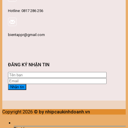
Hotline: 0817 286 256
bientappr@gmail.com
ĐĂNG KÝ NHẬN TIN
Copyright 2026 ©
by nhipcaukinhdoanh.vn