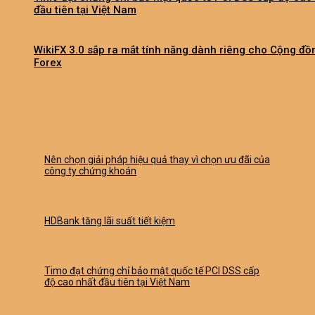
đầu tiên tại Việt Nam
WikiFX 3.0 sắp ra mắt tính năng dành riêng cho Cộng đồ
Forex
Nên chọn giải pháp hiệu quả thay vì chọn ưu đãi của
công ty chứng khoán
HDBank tăng lãi suất tiết kiệm
Timo đạt chứng chỉ bảo mật quốc tế PCI DSS cấp
độ cao nhất đầu tiên tại Việt Nam