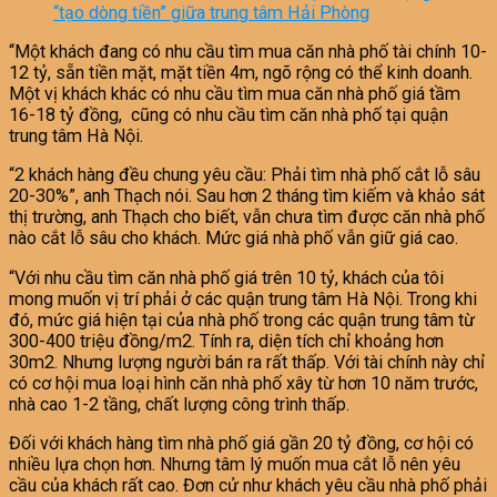
“tạo dòng tiền” giữa trung tâm Hải Phòng
“Một khách đang có nhu cầu tìm mua căn nhà phố tài chính 10-
12 tỷ, sẵn tiền mặt, mặt tiền 4m, ngõ rộng có thể kinh doanh.
Một vị khách khác có nhu cầu tìm mua căn nhà phố giá tầm
16-18 tỷ đồng, cũng có nhu cầu tìm căn nhà phố tại quận
trung tâm Hà Nội.
“2 khách hàng đều chung yêu cầu: Phải tìm nhà phố cắt lỗ sâu
20-30%”, anh Thạch nói. Sau hơn 2 tháng tìm kiếm và khảo sát
thị trường, anh Thạch cho biết, vẫn chưa tìm được căn nhà phố
nào cắt lỗ sâu cho khách. Mức giá nhà phố vẫn giữ giá cao.
“Với nhu cầu tìm căn nhà phố giá trên 10 tỷ, khách của tôi
mong muốn vị trí phải ở các quận trung tâm Hà Nội. Trong khi
đó, mức giá hiện tại của nhà phố trong các quận trung tâm từ
300-400 triệu đồng/m2. Tính ra, diện tích chỉ khoảng hơn
30m2. Nhưng lượng người bán ra rất thấp. Với tài chính này chỉ
có cơ hội mua loại hình căn nhà phố xây từ hơn 10 năm trước,
nhà cao 1-2 tầng, chất lượng công trình thấp.
Đối với khách hàng tìm nhà phố giá gần 20 tỷ đồng, cơ hội có
nhiều lựa chọn hơn. Nhưng tâm lý muốn mua cắt lỗ nên yêu
cầu của khách rất cao. Đơn cử như khách yêu cầu nhà phố phải