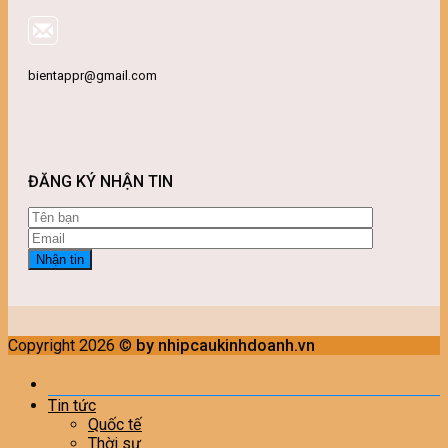
bientappr@gmail.com
ĐĂNG KÝ NHẬN TIN
Copyright 2026 ©
by nhipcaukinhdoanh.vn
Tin tức
Quốc tế
Thời sự