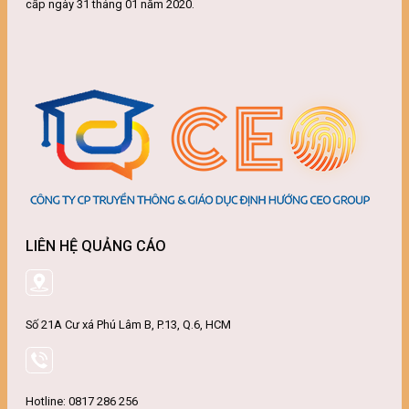
cấp ngày 31 tháng 01 năm 2020.
LIÊN HỆ QUẢNG CÁO
Số 21A Cư xá Phú Lâm B, P.13, Q.6, HCM
Hotline: 0817 286 256