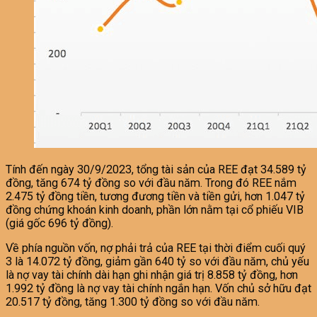
Tính đến ngày 30/9/2023, tổng tài sản của REE đạt 34.589 tỷ
đồng, tăng 674 tỷ đồng so với đầu năm. Trong đó REE nắm
2.475 tỷ đồng tiền, tương đương tiền và tiền gửi, hơn 1.047 tỷ
đồng chứng khoán kinh doanh, phần lớn nằm tại cổ phiếu VIB
(giá gốc 696 tỷ đồng).
Về phía nguồn vốn, nợ phải trả của REE tại thời điểm cuối quý
3 là 14.072 tỷ đồng, giảm gần 640 tỷ so với đầu năm, chủ yếu
là nợ vay tài chính dài hạn ghi nhận giá trị 8.858 tỷ đồng, hơn
1.992 tỷ đồng là nợ vay tài chính ngắn hạn. Vốn chủ sở hữu đạt
20.517 tỷ đồng, tăng 1.300 tỷ đồng so với đầu năm.