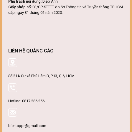
Phụ trách nội dung:
Diệp Anh
Giấy phép số:
03/GP-STTTT do Sở Thông tin và Truyền thông TP.HCM
cấp ngày 31 tháng 01 năm 2020.
LIÊN HỆ QUẢNG CÁO
Số 21A Cư xá Phú Lâm B, P.13, Q.6, HCM
Hotline: 0817 286 256
bientappr@gmail.com