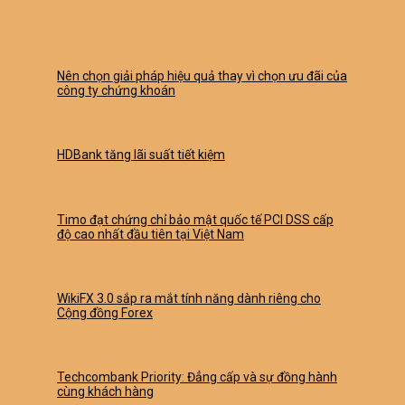
Nên chọn giải pháp hiệu quả thay vì chọn ưu đãi của
công ty chứng khoán
HDBank tăng lãi suất tiết kiệm
Timo đạt chứng chỉ bảo mật quốc tế PCI DSS cấp
độ cao nhất đầu tiên tại Việt Nam
WikiFX 3.0 sắp ra mắt tính năng dành riêng cho
Cộng đồng Forex
Techcombank Priority: Đẳng cấp và sự đồng hành
cùng khách hàng