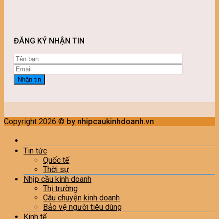
ĐĂNG KÝ NHẬN TIN
Copyright 2026 ©
by nhipcaukinhdoanh.vn
Tin tức
Quốc tế
Thời sự
Nhịp cầu kinh doanh
Thị trường
Câu chuyện kinh doanh
Bảo vệ người tiêu dùng
Kinh tế