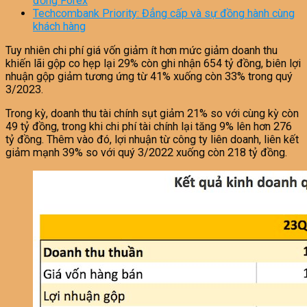
đồng Forex
Techcombank Priority: Đẳng cấp và sự đồng hành cùng
khách hàng
Tuy nhiên chi phí giá vốn giảm ít hơn mức giảm doanh thu
khiến lãi gộp co hẹp lại 29% còn ghi nhận 654 tỷ đồng, biên lợi
nhuận gộp giảm tương ứng từ 41% xuống còn 33% trong quý
3/2023.
Trong kỳ, doanh thu tài chính sụt giảm 21% so với cùng kỳ còn
49 tỷ đồng, trong khi chi phí tài chính lại tăng 9% lên hơn 276
tỷ đồng. Thêm vào đó, lợi nhuận từ công ty liên doanh, liên kết
giảm mạnh 39% so với quý 3/2022 xuống còn 218 tỷ đồng.