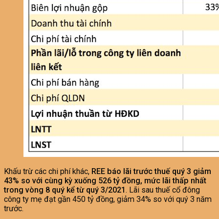
Khấu trừ các chi phí khác,
REE báo lãi trước thuế quý 3 giảm
43% so với cùng kỳ xuống 526 tỷ đồng, mức lãi thấp nhất
trong vòng 8 quý kể từ quý 3/2021
. Lãi sau thuế cổ đông
công ty mẹ đạt gần 450 tỷ đồng, giảm 34% so với quý 3 năm
trước.