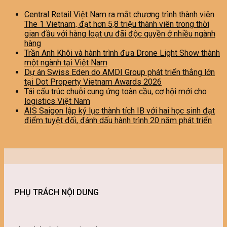
Central Retail Việt Nam ra mắt chương trình thành viên
The 1 Vietnam, đạt hơn 5,8 triệu thành viên trong thời
gian đầu với hàng loạt ưu đãi độc quyền ở nhiều ngành
hàng
Trần Anh Khôi và hành trình đưa Drone Light Show thành
một ngành tại Việt Nam
Dự án Swiss Eden do AMDI Group phát triển thắng lớn
tại Dot Property Vietnam Awards 2026
Tái cấu trúc chuỗi cung ứng toàn cầu, cơ hội mới cho
logistics Việt Nam
AIS Saigon lập kỷ lục thành tích IB với hai học sinh đạt
điểm tuyệt đối, đánh dấu hành trình 20 năm phát triển
PHỤ TRÁCH NỘI DUNG