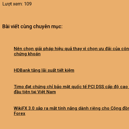
Lượt xem:
109
Bài viết cùng chuyên mục:
Nên chọn giải pháp hiệu quả thay vì chọn ưu đãi của côn
chứng khoán
HDBank tăng lãi suất tiết kiệm
Timo đạt chứng chỉ bảo mật quốc tế PCI DSS cấp độ cao
đầu tiên tại Việt Nam
WikiFX 3.0 sắp ra mắt tính năng dành riêng cho Cộng đồ
Forex