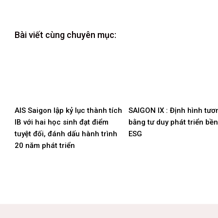
Bài viết cùng chuyên mục:
AIS Saigon lập kỷ lục thành tích
SAIGON IX : Định hình tươn
IB với hai học sinh đạt điểm
bằng tư duy phát triển bề
tuyệt đối, đánh dấu hành trình
ESG
20 năm phát triển