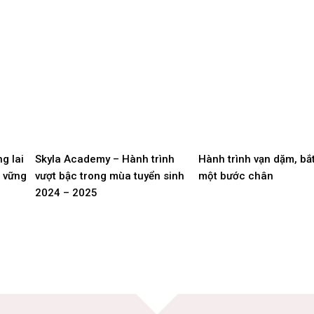
g lai
Skyla Academy – Hành trình
Hành trình vạn dặm, bắ
n vững
vượt bậc trong mùa tuyển sinh
một bước chân
2024 – 2025