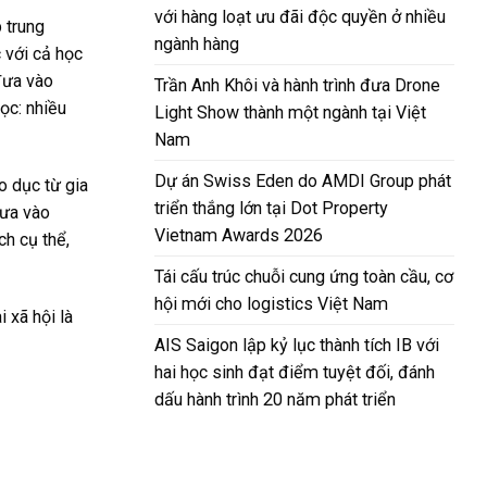
với hàng loạt ưu đãi độc quyền ở nhiều
 trung
ngành hàng
 với cả học
đưa vào
Trần Anh Khôi và hành trình đưa Drone
ọc: nhiều
Light Show thành một ngành tại Việt
Nam
Dự án Swiss Eden do AMDI Group phát
o dục từ gia
triển thắng lớn tại Dot Property
đưa vào
Vietnam Awards 2026
ch cụ thể,
Tái cấu trúc chuỗi cung ứng toàn cầu, cơ
hội mới cho logistics Việt Nam
 xã hội là
AIS Saigon lập kỷ lục thành tích IB với
hai học sinh đạt điểm tuyệt đối, đánh
dấu hành trình 20 năm phát triển