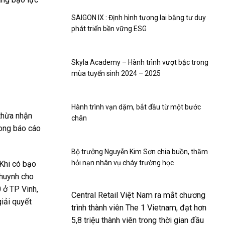
SAIGON IX : Định hình tương lai bằng tư duy
phát triển bền vững ESG
Skyla Academy – Hành trình vượt bậc trong
mùa tuyển sinh 2024 – 2025
Hành trình vạn dặm, bắt đầu từ một bước
 thừa nhận
chân
rong báo cáo
Bộ trưởng Nguyễn Kim Sơn chia buồn, thăm
hỏi nạn nhân vụ cháy trường học
 Khi có bạo
 huynh cho
 ở TP Vinh,
Central Retail Việt Nam ra mắt chương
iải quyết
trình thành viên The 1 Vietnam, đạt hơn
5,8 triệu thành viên trong thời gian đầu