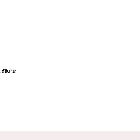
t đầu từ