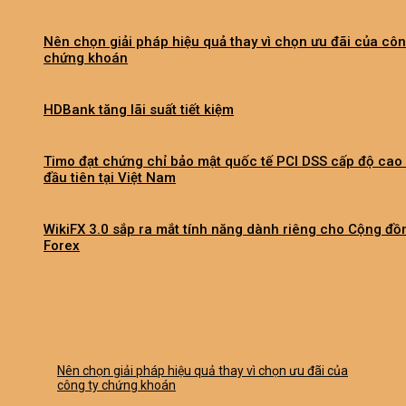
Nên chọn giải pháp hiệu quả thay vì chọn ưu đãi của côn
chứng khoán
HDBank tăng lãi suất tiết kiệm
Timo đạt chứng chỉ bảo mật quốc tế PCI DSS cấp độ cao
đầu tiên tại Việt Nam
WikiFX 3.0 sắp ra mắt tính năng dành riêng cho Cộng đồ
Forex
Nên chọn giải pháp hiệu quả thay vì chọn ưu đãi của
công ty chứng khoán