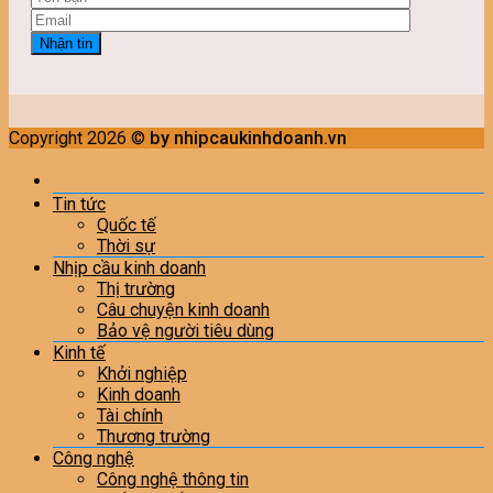
Copyright 2026 ©
by nhipcaukinhdoanh.vn
Tin tức
Quốc tế
Thời sự
Nhịp cầu kinh doanh
Thị trường
Câu chuyện kinh doanh
Bảo vệ người tiêu dùng
Kinh tế
Khởi nghiệp
Kinh doanh
Tài chính
Thương trường
Công nghệ
Công nghệ thông tin