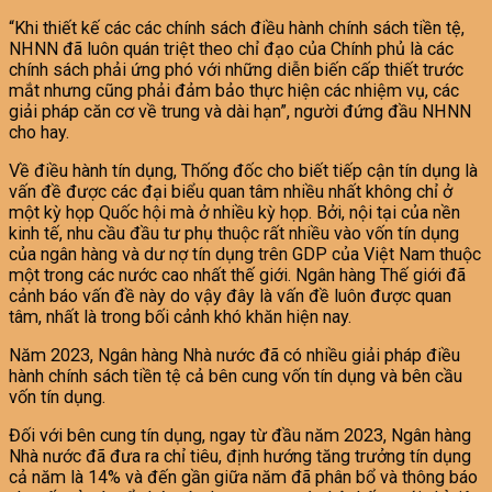
“Khi thiết kế các các chính sách điều hành chính sách tiền tệ,
NHNN đã luôn quán triệt theo chỉ đạo của Chính phủ là các
chính sách phải ứng phó với những diễn biến cấp thiết trước
mắt nhưng cũng phải đảm bảo thực hiện các nhiệm vụ, các
giải pháp căn cơ về trung và dài hạn”, người đứng đầu NHNN
cho hay.
Về điều hành tín dụng, Thống đốc cho biết tiếp cận tín dụng là
vấn đề được các đại biểu quan tâm nhiều nhất không chỉ ở
một kỳ họp Quốc hội mà ở nhiều kỳ họp. Bởi, nội tại của nền
kinh tế, nhu cầu đầu tư phụ thuộc rất nhiều vào vốn tín dụng
của ngân hàng và dư nợ tín dụng trên GDP của Việt Nam thuộc
một trong các nước cao nhất thế giới. Ngân hàng Thế giới đã
cảnh báo vấn đề này do vậy đây là vấn đề luôn được quan
tâm, nhất là trong bối cảnh khó khăn hiện nay.
Năm 2023, Ngân hàng Nhà nước đã có nhiều giải pháp điều
hành chính sách tiền tệ cả bên cung vốn tín dụng và bên cầu
vốn tín dụng.
Đối với bên cung tín dụng, ngay từ đầu năm 2023, Ngân hàng
Nhà nước đã đưa ra chỉ tiêu, định hướng tăng trưởng tín dụng
cả năm là 14% và đến gần giữa năm đã phân bổ và thông báo