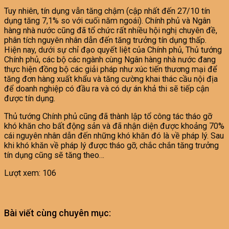
Tuy nhiên, tín dụng vẫn tăng chậm (cập nhất đến 27/10 tín
dụng tăng 7,1% so với cuối năm ngoái). Chính phủ và Ngân
hàng nhà nước cũng đã tổ chức rất nhiều hội nghị chuyên đề,
phân tích nguyên nhân dẫn đến tăng trưởng tín dụng thấp.
Hiện nay, dưới sự chỉ đạo quyết liệt của Chính phủ, Thủ tướng
Chính phủ, các bộ các ngành cùng Ngân hàng nhà nước đang
thực hiện đồng bộ các giải pháp như xúc tiến thương mại để
tăng đơn hàng xuất khẩu và tăng cường khai thác cầu nội địa
để doanh nghiệp có đầu ra và có dự án khả thi sẽ tiếp cận
được tín dụng.
Thủ tướng Chính phủ cũng đã thành lập tổ công tác tháo gỡ
khó khăn cho bất động sản và đã nhận diện được khoảng 70%
cái nguyên nhân dẫn đến những khó khăn đó là về pháp lý. Sau
khi khó khăn về pháp lý được tháo gỡ, chắc chắn tăng trưởng
tín dụng cũng sẽ tăng theo…
Lượt xem:
106
Bài viết cùng chuyên mục: