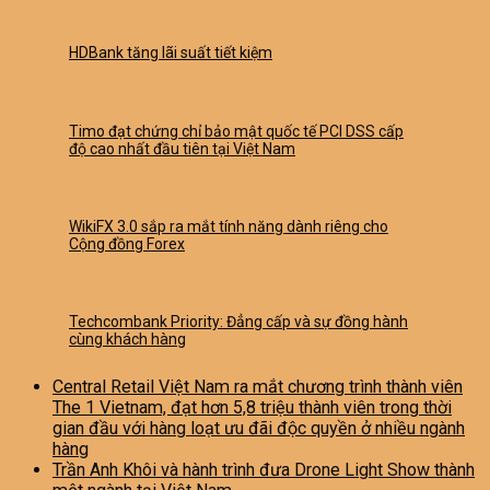
HDBank tăng lãi suất tiết kiệm
Timo đạt chứng chỉ bảo mật quốc tế PCI DSS cấp
độ cao nhất đầu tiên tại Việt Nam
WikiFX 3.0 sắp ra mắt tính năng dành riêng cho
Cộng đồng Forex
Techcombank Priority: Đẳng cấp và sự đồng hành
cùng khách hàng
Central Retail Việt Nam ra mắt chương trình thành viên
The 1 Vietnam, đạt hơn 5,8 triệu thành viên trong thời
gian đầu với hàng loạt ưu đãi độc quyền ở nhiều ngành
hàng
Trần Anh Khôi và hành trình đưa Drone Light Show thành