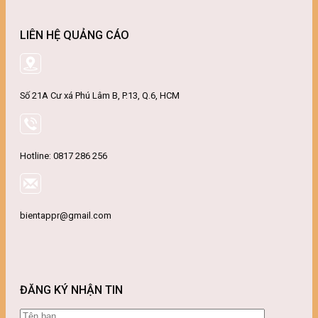
LIÊN HỆ QUẢNG CÁO
Số 21A Cư xá Phú Lâm B, P.13, Q.6, HCM
Hotline: 0817 286 256
bientappr@gmail.com
ĐĂNG KÝ NHẬN TIN