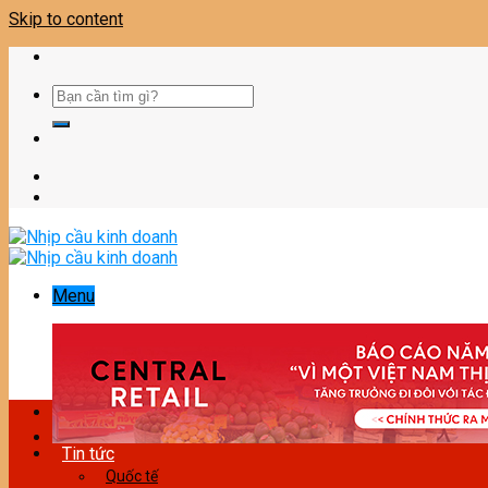
Skip to content
Menu
Tin tức
Quốc tế