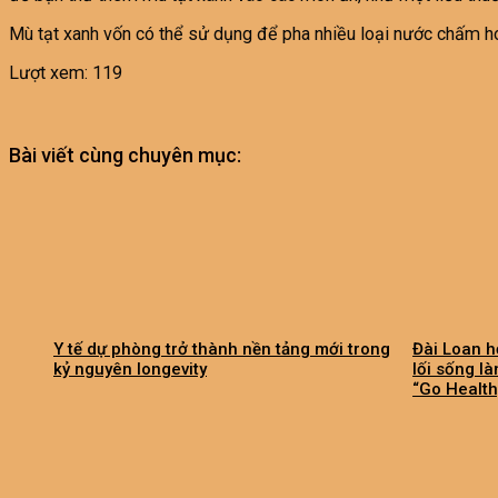
Mù tạt xanh vốn có thể sử dụng để pha nhiều loại nước chấm ho
Lượt xem:
119
Bài viết cùng chuyên mục:
Y tế dự phòng trở thành nền tảng mới trong
Đài Loan h
kỷ nguyên longevity
lối sống l
“Go Health