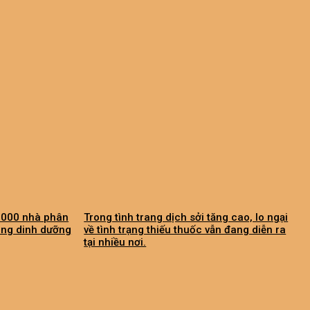
0.000 nhà phân
Trong tình trang dịch sởi tăng cao, lo ngại
áng dinh dưỡng
về tình trạng thiếu thuốc vẫn đang diễn ra
tại nhiều nơi.