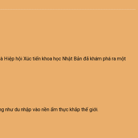
và Hiệp hội Xúc tiến khoa học Nhật Bản đã khám phá ra một
ũng như du nhập vào nền ẩm thực khắp thế giới.