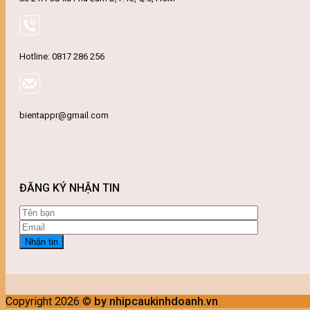
Hotline: 0817 286 256
bientappr@gmail.com
ĐĂNG KÝ NHẬN TIN
Copyright 2026 ©
by nhipcaukinhdoanh.vn