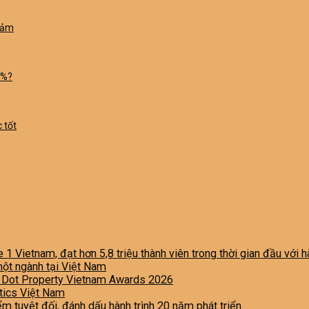
cảm
3%?
 tốt
e 1 Vietnam, đạt hơn 5,8 triệu thành viên trong thời gian đầu với
một ngành tại Việt Nam
i Dot Property Vietnam Awards 2026
stics Việt Nam
iểm tuyệt đối, đánh dấu hành trình 20 năm phát triển