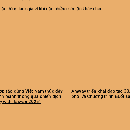
ặc dùng làm gia vị khi nấu nhiều món ăn khác nhau.
ợp tác cùng Việt Nam thúc đẩy
Amway triển khai đào tạo 3
ành mạnh thông qua chiến dịch
phối về Chương trình Buổi s
y with Taiwan 2025”