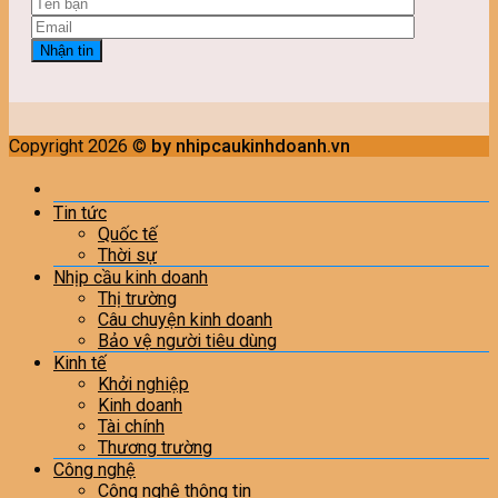
Copyright 2026 ©
by nhipcaukinhdoanh.vn
Tin tức
Quốc tế
Thời sự
Nhịp cầu kinh doanh
Thị trường
Câu chuyện kinh doanh
Bảo vệ người tiêu dùng
Kinh tế
Khởi nghiệp
Kinh doanh
Tài chính
Thương trường
Công nghệ
Công nghệ thông tin