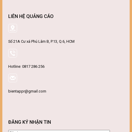
LIÊN HỆ QUẢNG CÁO
Số 21A Cư xá Phú Lâm B, P.13, Q.6, HCM
Hotline: 0817 286 256
bientappr@gmail.com
ĐĂNG KÝ NHẬN TIN