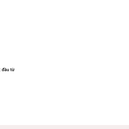
t đầu từ