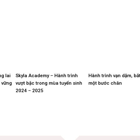
g lai
Skyla Academy – Hành trình
Hành trình vạn dặm, bắ
n vững
vượt bậc trong mùa tuyển sinh
một bước chân
2024 – 2025