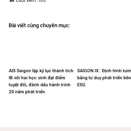
Lượt xem:
105
Bài viết cùng chuyên mục:
AIS Saigon lập kỷ lục thành tích
SAIGON IX : Định hình tươn
IB với hai học sinh đạt điểm
bằng tư duy phát triển bề
tuyệt đối, đánh dấu hành trình
ESG
20 năm phát triển