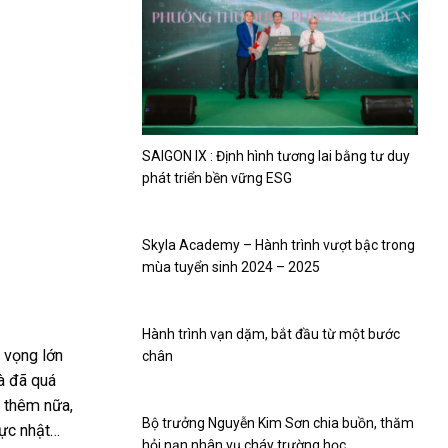
SAIGON IX : Định hình tương lai bằng tư duy
phát triển bền vững ESG
Skyla Academy – Hành trình vượt bậc trong
mùa tuyển sinh 2024 – 2025
Hành trình vạn dặm, bắt đầu từ một bước
 vọng lớn
chân
là đã quá
” thêm nữa,
Bộ trưởng Nguyễn Kim Sơn chia buồn, thăm
rực nhật…
hỏi nạn nhân vụ cháy trường học