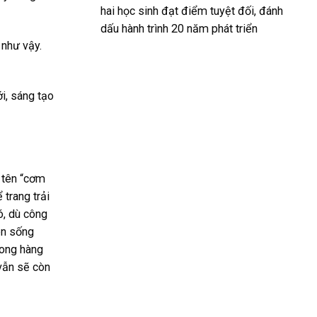
hai học sinh đạt điểm tuyệt đối, đánh
dấu hành trình 20 năm phát triển
 như vậy.
i, sáng tạo
 tên “cơm
trang trải
ó, dù công
ên sống
rong hàng
 vẫn sẽ còn