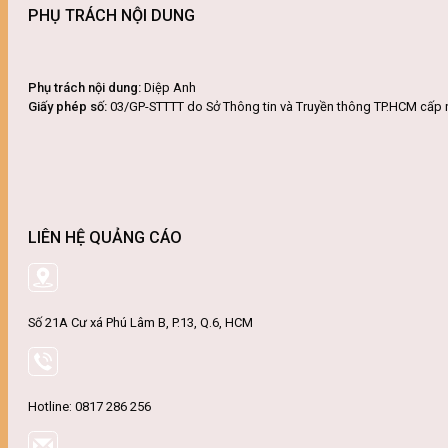
PHỤ TRÁCH NỘI DUNG
Phụ trách nội dung:
Diệp Anh
Giấy phép số:
03/GP-STTTT do Sở Thông tin và Truyền thông TP.HCM cấp 
LIÊN HỆ QUẢNG CÁO
Số 21A Cư xá Phú Lâm B, P.13, Q.6, HCM
Hotline: 0817 286 256