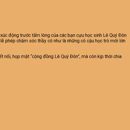
và xúc động trước tấm lòng của các bạn cựu học sinh Lê Quý Đôn
, lễ phép chăm sóc thầy cô như là những cô cậu học trò mới lớn
ết nối, họp mặt “cộng đồng Lê Quý Đôn”, mà còn kịp thời chia