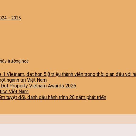
2024 – 2025
cháy trường học
e 1 Vietnam, đạt hơn 5,8 triệu thành viên trong thời gian đầu với
một ngành tại Việt Nam
i Dot Property Vietnam Awards 2026
stics Việt Nam
iểm tuyệt đối, đánh dấu hành trình 20 năm phát triển