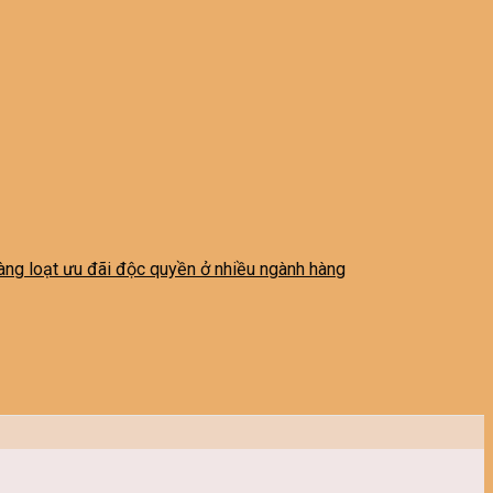
 hàng loạt ưu đãi độc quyền ở nhiều ngành hàng