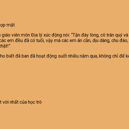
họp mặt
 giáo viên môn Địa lý xúc động nói: “Tận đáy lòng, cô trân quý 
g các em đều đã có tuổi, vậy mà các em ân cần, dịu dàng, chu đáo
chặt!”
cho biết đã ban đã hoạt động suốt nhiều năm qua, không chỉ để k
 vời nhất của học trò