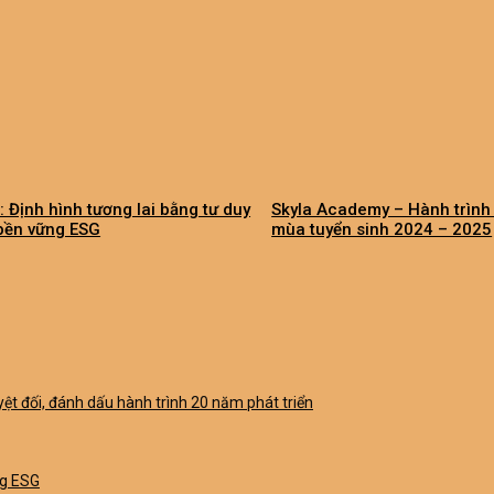
: Định hình tương lai bằng tư duy
Skyla Academy – Hành trình 
 bền vững ESG
mùa tuyển sinh 2024 – 2025
uyệt đối, đánh dấu hành trình 20 năm phát triển
ng ESG