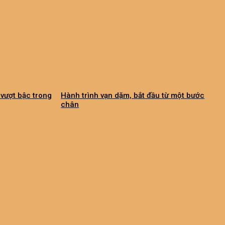
vượt bậc trong
Hành trình vạn dặm, bắt đầu từ một bước
chân