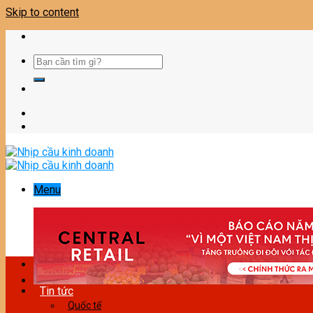
Skip to content
Menu
Tin tức
Quốc tế