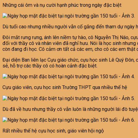
Những cái ôm và nụ cười hạnh phúc trong ngày đặc biệt
Dù tuổi cao nhưng nhiều người vẫn cố gắng đến tham dự ngày 
Đôi mắt rưng rưng, ánh lên niềm tự hào, cô Nguyễn Thị Náo, cựu
đối với thầy cô và nhân viên đã nghỉ hưu. Nói là học sinh nhưn
còn đang đi học. Cô cảm ơn tất cả các em, cho cô các em thật 
Đại diện Ban liên lạc Cựu giáo chức, cựu học sinh Lê Quý Đôn, 
sẻ, hỗ trợ các thầy cô có hoàn cảnh đặc biệt.
Cựu giáo viên, cựu học sinh Trường THPT qua nhiều thế hệ
Dù đã về hưu nhưng thầy cô vẫn luôn là những người lái đò tuyệt
Rất nhiều thế hệ cựu học sinh, giáo viên hội ngộ