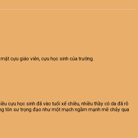
 mặt cựu giáo viên, cựu học sinh của trường.
ều cựu học sinh đã vào tuổi xế chiều, nhiều thầy cô da đã rõ
n thống tôn sư trọng đạo như một mạch ngầm mạnh mẽ chảy qua