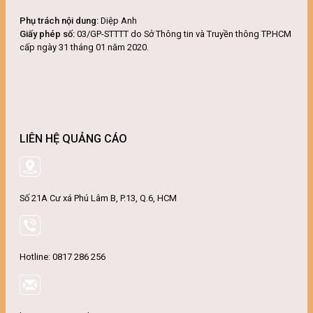
Phụ trách nội dung:
Diệp Anh
Giấy phép số:
03/GP-STTTT do Sở Thông tin và Truyền thông TP.HCM
cấp ngày 31 tháng 01 năm 2020.
LIÊN HỆ QUẢNG CÁO
Số 21A Cư xá Phú Lâm B, P.13, Q.6, HCM
Hotline: 0817 286 256