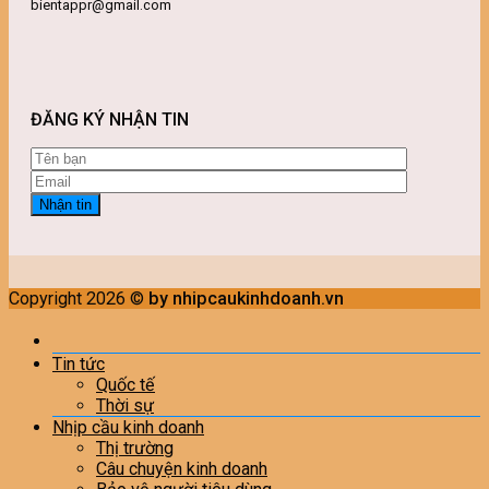
bientappr@gmail.com
ĐĂNG KÝ NHẬN TIN
Copyright 2026 ©
by nhipcaukinhdoanh.vn
Tin tức
Quốc tế
Thời sự
Nhịp cầu kinh doanh
Thị trường
Câu chuyện kinh doanh