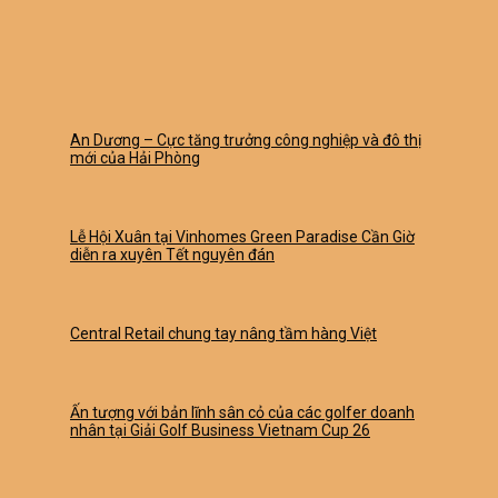
An Dương – Cực tăng trưởng công nghiệp và đô thị
mới của Hải Phòng
Lễ Hội Xuân tại Vinhomes Green Paradise Cần Giờ
diễn ra xuyên Tết nguyên đán
Central Retail chung tay nâng tầm hàng Việt
Ấn tượng với bản lĩnh sân cỏ của các golfer doanh
nhân tại Giải Golf Business Vietnam Cup 26