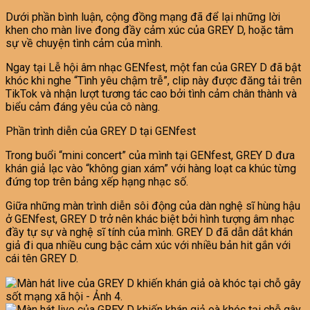
Dưới phần bình luận, cộng đồng mạng đã để lại những lời
khen cho màn live đong đầy cảm xúc của GREY D, hoặc tâm
sự về chuyện tình cảm của mình.
Ngay tại Lễ hội âm nhạc GENfest, một fan của GREY D đã bật
khóc khi nghe “Tình yêu chậm trễ”, clip này được đăng tải trên
TikTok và nhận lượt tương tác cao bởi tình cảm chân thành và
biểu cảm đáng yêu của cô nàng.
Phần trình diễn của GREY D tại GENfest
Trong buổi “mini concert” của mình tại GENfest, GREY D đưa
khán giả lạc vào “không gian xám” với hàng loạt ca khúc từng
đứng top trên bảng xếp hạng nhạc số.
Giữa những màn trình diễn sôi động của dàn nghệ sĩ hùng hậu
ở GENfest, GREY D trở nên khác biệt bởi hình tượng âm nhạc
đầy tự sự và nghệ sĩ tính của mình. GREY D đã dẫn dắt khán
giả đi qua nhiều cung bậc cảm xúc với nhiều bản hit gắn với
cái tên GREY D.