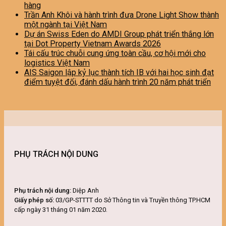
hàng
Trần Anh Khôi và hành trình đưa Drone Light Show thành
một ngành tại Việt Nam
Dự án Swiss Eden do AMDI Group phát triển thắng lớn
tại Dot Property Vietnam Awards 2026
Tái cấu trúc chuỗi cung ứng toàn cầu, cơ hội mới cho
logistics Việt Nam
AIS Saigon lập kỷ lục thành tích IB với hai học sinh đạt
điểm tuyệt đối, đánh dấu hành trình 20 năm phát triển
PHỤ TRÁCH NỘI DUNG
Phụ trách nội dung:
Diệp Anh
Giấy phép số:
03/GP-STTTT do Sở Thông tin và Truyền thông TP.HCM
cấp ngày 31 tháng 01 năm 2020.