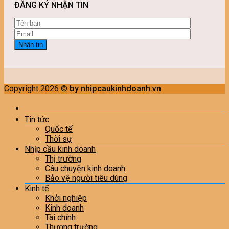
ĐĂNG KÝ NHẬN TIN
Copyright 2026 ©
by nhipcaukinhdoanh.vn
Tin tức
Quốc tế
Thời sự
Nhịp cầu kinh doanh
Thị trường
Câu chuyện kinh doanh
Bảo vệ người tiêu dùng
Kinh tế
Khởi nghiệp
Kinh doanh
Tài chính
Thương trường