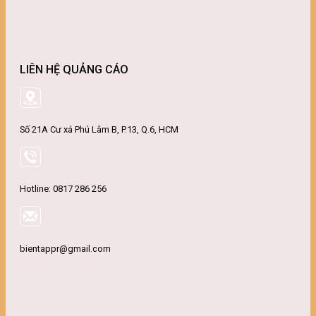
LIÊN HỆ QUẢNG CÁO
Số 21A Cư xá Phú Lâm B, P.13, Q.6, HCM
Hotline: 0817 286 256
bientappr@gmail.com