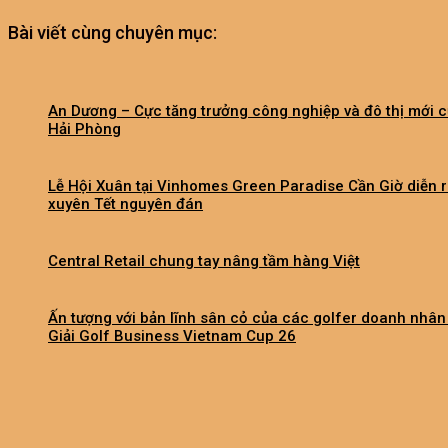
Bài viết cùng chuyên mục:
An Dương – Cực tăng trưởng công nghiệp và đô thị mới 
Hải Phòng
Lễ Hội Xuân tại Vinhomes Green Paradise Cần Giờ diễn 
xuyên Tết nguyên đán
Central Retail chung tay nâng tầm hàng Việt
Ấn tượng với bản lĩnh sân cỏ của các golfer doanh nhân 
Giải Golf Business Vietnam Cup 26