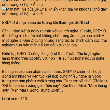
GREY D để lại nhiều ấn tượng khi tham gia GENfest
Gần 1 năm kể từ ngày ra mắt với vai trò nghệ sĩ solo, GREY D
đã chứng minh sức hút không nhỏ trong âm nhạc của mình –
một nghệ sĩ Gen Z dùng những sáng tác từ chính cảm xúc, trải
nghiệm của bản thân để kết nối với khán giả.
Hiện tại, GREY D cũng là nghệ sĩ Gen Z dẫn đầu lượt nghe
hàng tháng trên Spotify với hơn 1 triệu 453 nghìn người nghe
hàng tháng.
Bên cạnh các sản phẩm chính thức, GREY D chăm chỉ hoạt
động âm nhạc và liên tục kết hợp cùng nhiều nghệ sĩ Vpop
trong các sản phẩm chất lượng như “Đưa em về nhà” (Chilles),
“Để tôi ôm em bằng giai điệu này” (Kai Đinh, Min), “Mưa tháng
sáu” (Văn Mai Hương, Trung Quân)…
Lượt xem:
110