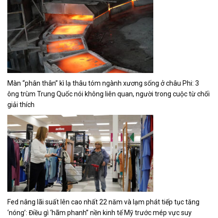
Màn “phân thân” kì lạ thâu tóm ngành xương sống ở châu Phi: 3
ông trùm Trung Quốc nói không liên quan, người trong cuộc từ chối
giải thích
Fed nâng lãi suất lên cao nhất 22 năm và lạm phát tiếp tục tăng
‘nóng’: Điều gì ‘hãm phanh” nền kinh tế Mỹ trước mép vực suy