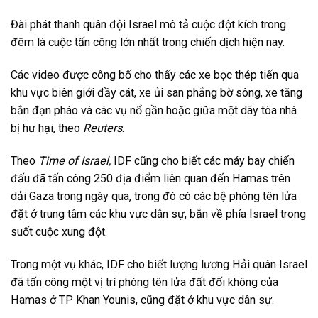
Đài phát thanh quân đội Israel mô tả cuộc đột kích trong
đêm là cuộc tấn công lớn nhất trong chiến dịch hiện nay.
Các video được công bố cho thấy các xe bọc thép tiến qua
khu vực biên giới đầy cát, xe ủi san phẳng bờ sông, xe tăng
bắn đạn pháo và các vụ nổ gần hoặc giữa một dãy tòa nhà
bị hư hại, theo
Reuters
.
Theo
Time of Israel,
IDF cũng cho biết các máy bay chiến
đấu đã tấn công 250 địa điểm liên quan đến Hamas trên
dải Gaza trong ngày qua, trong đó có các bệ phóng tên lửa
đặt ở trung tâm các khu vực dân sự, bắn về phía Israel trong
suốt cuộc xung đột.
Trong một vụ khác, IDF cho biết lượng lượng Hải quân Israel
đã tấn công một vị trí phóng tên lửa đất đối không của
Hamas ở TP Khan Younis, cũng đặt ở khu vực dân sự.