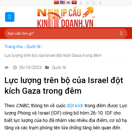
Skip
to
content
Trang chủ
›
Quốc tế
›
Lực lượng trên bộ của Israel đột kích Gaza trong đêm
26/10/2023
Quốc tế
Lực lượng trên bộ của Israel đột
kích Gaza trong đêm
Theo
CNBC,
thông tin về cuộc
đột kích
trong đêm được Lực
lượng Phòng vệ Israel (IDF) công bố hôm 26-10. IDF cho
biết lực lượng của họ đã nhắm vào nhiều địa điểm, cơ sở hạ
tầng và các trạm phóng tên lửa chống tăng liên quan đến