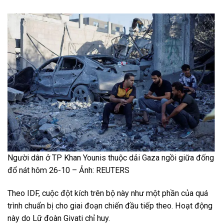
Người dân ở TP Khan Younis thuộc dải Gaza ngồi giữa đống
đổ nát hôm 26-10 – Ảnh: REUTERS
Theo IDF, cuộc đột kích trên bộ này như một phần của quá
trình chuẩn bị cho giai đoạn chiến đầu tiếp theo. Hoạt động
này do Lữ đoàn Givati chỉ huy.