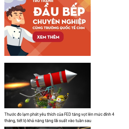
Thước đo lạm phát yêu thích của FED tăng vọt lên mức đỉnh 4
tháng, tiết lộ khả năng tăng lãi suất vào tuần sau