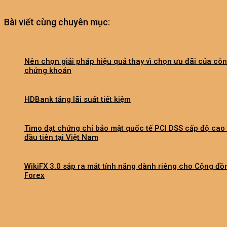
Bài viết cùng chuyên mục:
Nên chọn giải pháp hiệu quả thay vì chọn ưu đãi của côn
chứng khoán
HDBank tăng lãi suất tiết kiệm
Timo đạt chứng chỉ bảo mật quốc tế PCI DSS cấp độ cao
đầu tiên tại Việt Nam
WikiFX 3.0 sắp ra mắt tính năng dành riêng cho Cộng đồ
Forex