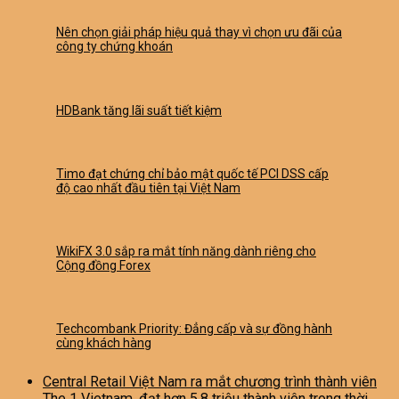
Nên chọn giải pháp hiệu quả thay vì chọn ưu đãi của
công ty chứng khoán
HDBank tăng lãi suất tiết kiệm
Timo đạt chứng chỉ bảo mật quốc tế PCI DSS cấp
độ cao nhất đầu tiên tại Việt Nam
WikiFX 3.0 sắp ra mắt tính năng dành riêng cho
Cộng đồng Forex
Techcombank Priority: Đẳng cấp và sự đồng hành
cùng khách hàng
Central Retail Việt Nam ra mắt chương trình thành viên
The 1 Vietnam, đạt hơn 5,8 triệu thành viên trong thời