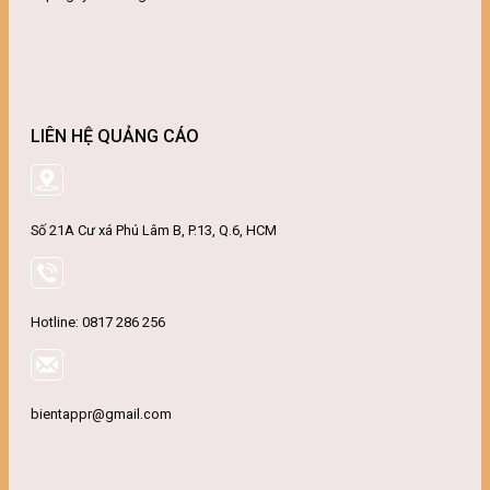
LIÊN HỆ QUẢNG CÁO
Số 21A Cư xá Phú Lâm B, P.13, Q.6, HCM
Hotline: 0817 286 256
bientappr@gmail.com