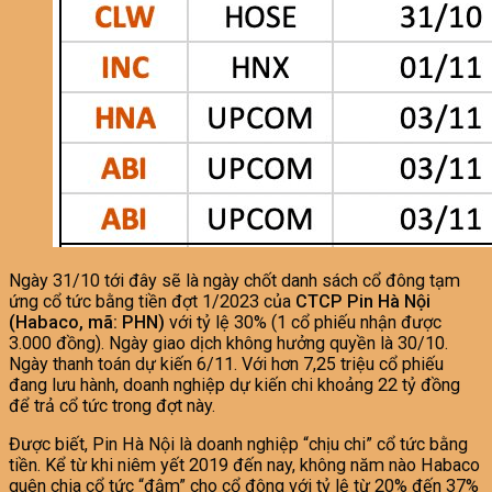
Ngày 31/10 tới đây sẽ là ngày chốt danh sách cổ đông tạm
ứng cổ tức bằng tiền đợt 1/2023 của
CTCP Pin Hà Nội
(Habaco, mã: PHN)
với tỷ lệ 30% (1 cổ phiếu nhận được
3.000 đồng). Ngày giao dịch không hưởng quyền là 30/10.
Ngày thanh toán dự kiến 6/11. Với hơn 7,25 triệu cổ phiếu
đang lưu hành, doanh nghiệp dự kiến chi khoảng 22 tỷ đồng
để trả cổ tức trong đợt này.
Được biết, Pin Hà Nội là doanh nghiệp “chịu chi” cổ tức bằng
tiền. Kể từ khi niêm yết 2019 đến nay, không năm nào Habaco
quên chia cổ tức “đậm” cho cổ đông với tỷ lệ từ 20% đến 37%