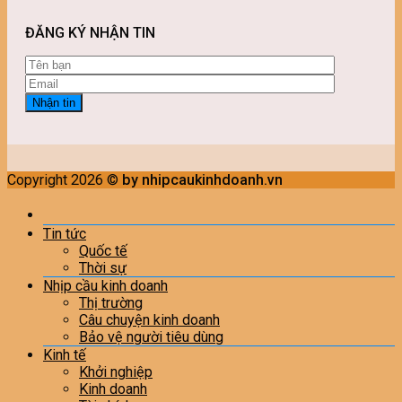
ĐĂNG KÝ NHẬN TIN
Copyright 2026 ©
by nhipcaukinhdoanh.vn
Tin tức
Quốc tế
Thời sự
Nhịp cầu kinh doanh
Thị trường
Câu chuyện kinh doanh
Bảo vệ người tiêu dùng
Kinh tế
Khởi nghiệp
Kinh doanh