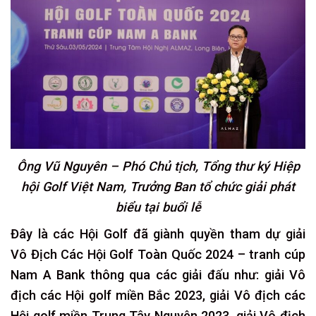
Ông Vũ Nguyên – Phó Chủ tịch, Tổng thư ký Hiệp
hội Golf Việt Nam, Trưởng Ban tổ chức giải phát
biểu tại buổi lễ
Đây là các Hội Golf đã giành quyền tham dự giải
Vô Địch Các Hội Golf Toàn Quốc 2024 – tranh cúp
Nam A Bank thông qua các giải đấu như: giải Vô
địch các Hội golf miền Bắc 2023, giải Vô địch các
Hội golf miền Trung Tây Nguyên 2023, giải Vô địch