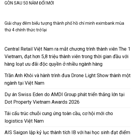
GÒN SAU 50 NĂM ĐỔI MỚI
Giải chạy đêm biểu tượng thành phố hồ chí minh eximbank mùa
thứ 4 chính thức trở lại
Central Retail Việt Nam ra mắt chương trình thành viên The 1
Vietnam, đạt hơn 5,8 triệu thành viên trong thời gian đầu với
hàng loạt ưu đãi độc quyền ở nhiều ngành hàng
Trần Anh Khôi và hành trình đưa Drone Light Show thành một
ngành tại Việt Nam
Dự án Swiss Eden do AMDI Group phát triển thắng lớn tại
Dot Property Vietnam Awards 2026
Tái cấu trúc chuỗi cung ứng toàn cầu, cơ hội mới cho
logistics Việt Nam
AIS Saigon lập kỷ lục thành tích IB với hai học sinh đạt điểm