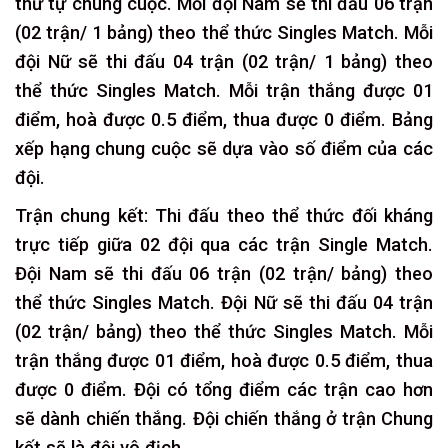
thứ tự chung cuộc. Mỗi đội Nam sẽ thi đấu 06 trận
(02 trận/ 1 bảng) theo thể thức Singles Match. Mỗi
đội Nữ sẽ thi đấu 04 trận (02 trận/ 1 bảng) theo
thể thức Singles Match. Mỗi trận thắng được 01
điểm, hoà được 0.5 điểm, thua được 0 điểm. Bảng
xếp hạng chung cuộc sẽ dựa vào số điểm của các
đội.
Trận chung kết: Thi đấu theo thể thức đối kháng
trực tiếp giữa 02 đội qua các trận Single Match.
Đội Nam sẽ thi đấu 06 trận (02 trận/ bảng) theo
thể thức Singles Match. Đội Nữ sẽ thi đấu 04 trận
(02 trận/ bảng) theo thể thức Singles Match. Mỗi
trận thắng được 01 điểm, hoà được 0.5 điểm, thua
được 0 điểm. Đội có tổng điểm các trận cao hơn
sẽ dành chiến thắng. Đội chiến thắng ở trận Chung
kết sẽ là đội vô địch.