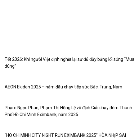
Tết 2026: Khi người Việt định nghĩa lại sự đủ đầy bằng lối sống “Mua
đúng”
AEON Ekiden 2025 – năm đầu chạy tiếp sức Bắc, Trung, Nam
Phạm Ngọc Phan, Phạm Thị Hồng Lệ vô địch Giải chạy đêm Thành
Phố Hồ Chí Minh Eximbank, năm 2025
“HO CHI MINH CITY NIGHT RUN EXIMBANK 2025” HÒA NHỊP SÀI