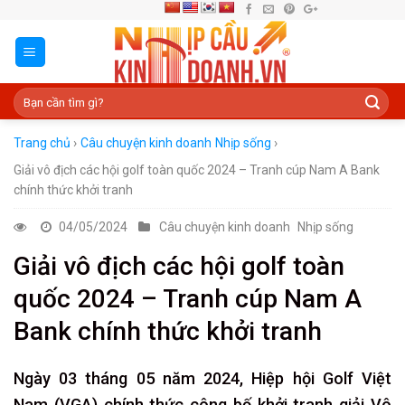
Skip
to
content
Trang chủ
›
Câu chuyện kinh doanh
Nhịp sống
›
Giải vô địch các hội golf toàn quốc 2024 – Tranh cúp Nam A Bank
chính thức khởi tranh
04/05/2024
Câu chuyện kinh doanh
Nhịp sống
Giải vô địch các hội golf toàn
quốc 2024 – Tranh cúp Nam A
Bank chính thức khởi tranh
Ngày 03 tháng 05 năm 2024, Hiệp hội Golf Việt
Nam (VGA) chính thức công bố khởi tranh giải Vô