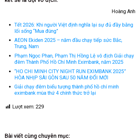
Hoàng Anh
Tết 2026: Khi người Việt định nghĩa lại sự đủ đầy bằng
lối sống “Mua đúng”
AEON Ekiden 2025 – năm đầu chạy tiếp sức Bắc,
Trung, Nam
Phạm Ngọc Phan, Phạm Thị Hồng Lệ vô địch Giải chạy
đêm Thành Phố Hồ Chí Minh Eximbank, năm 2025
“HO CHI MINH CITY NIGHT RUN EXIMBANK 2025”
HÒA NHỊP SÀI GÒN SAU 50 NĂM ĐỔI MỚI
Giải chạy đêm biểu tượng thành phố hồ chí minh
eximbank mùa thứ 4 chính thức trở lại
Lượt xem:
229
Bài viết cùng chuyên mục: