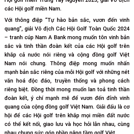
các Hội golf miền Nam.
Với thông điệp “Tự hào bản sắc, vươn đến vinh
quang”, giải Vô địch Các Hội Golf Toàn Quốc 2024
– tranh cúp Nam A Bank mong muốn tôn vinh bản
sắc và tinh thần đoàn kết của các Hội golf trên
khắp cả nước nói riêng và cộng đồng golf Việt
Nam nói chung. Thông điệp mong muốn nhấn
mạnh bản sắc riêng của mỗi Hội golf với những nét
văn hoá độc đáo, truyền thống và phong cách
riêng biệt. Đồng thời mong muốn lan toả tinh thần
đoàn kết, ý chí mạnh mẽ để vươn đến đỉnh vinh
quang của cộng đồng golf Việt Nam. Giải đấu là cơ
hội để các Hội golf trên khắp mọi miền đất nước
có thể kết nối, giao lưu và học hỏi lẫn nhau, cùng
nhau chung sức góp phần nâng tầm golf Việt.