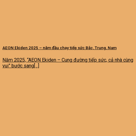
AEON Ekiden 2025 – năm đầu chạy tiếp sức Bắc, Trung, Nam
Năm 2025, “AEON Ekiden – Cung đường tiếp sức, cả nhà cùng
vui” bước sang[...]