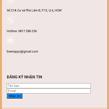
Số 21A Cư xá Phú Lâm B, P.13, Q.6, HCM
Hotline: 0817 286 256
bientappr@gmail.com
ĐĂNG KÝ NHẬN TIN