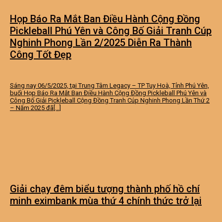
Họp Báo Ra Mắt Ban Điều Hành Cộng Đồng
Pickleball Phú Yên và Công Bố Giải Tranh Cúp
Nghinh Phong Lần 2/2025 Diễn Ra Thành
Công Tốt Đẹp
Sáng nay 06/5/2025, tại Trung Tâm Legacy – TP Tuy Hoà, Tỉnh Phú Yên,
buổi Họp Báo Ra Mắt Ban Điều Hành Cộng Đồng Pickleball Phú Yên và
Công Bố Giải Pickleball Cộng Đồng Tranh Cúp Nghinh Phong Lần Thứ 2
– Năm 2025 đã[...]
Giải chạy đêm biểu tượng thành phố hồ chí
minh eximbank mùa thứ 4 chính thức trở lại