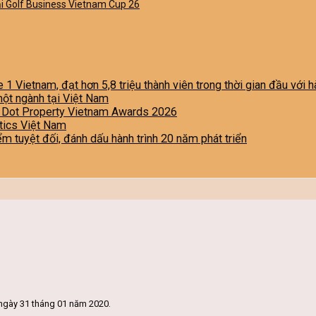
iải Golf Business Vietnam Cup 26
e 1 Vietnam, đạt hơn 5,8 triệu thành viên trong thời gian đầu với
một ngành tại Việt Nam
i Dot Property Vietnam Awards 2026
stics Việt Nam
iểm tuyệt đối, đánh dấu hành trình 20 năm phát triển
ngày 31 tháng 01 năm 2020.