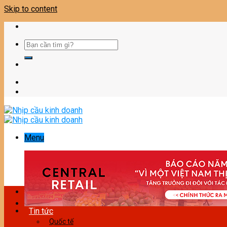
Skip to content
Menu
Tin tức
Quốc tế