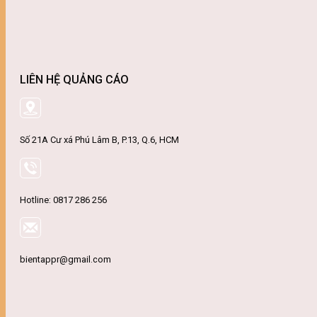
LIÊN HỆ QUẢNG CÁO
Số 21A Cư xá Phú Lâm B, P.13, Q.6, HCM
Hotline: 0817 286 256
bientappr@gmail.com