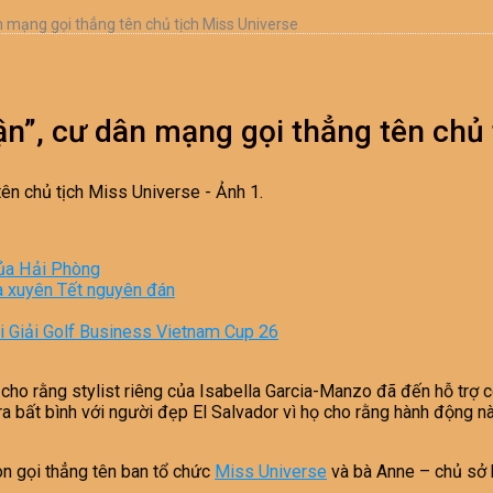
ân mạng gọi thẳng tên chủ tịch Miss Universe
lận”, cư dân mạng gọi thẳng tên chủ
của Hải Phòng
a xuyên Tết nguyên đán
ại Giải Golf Business Vietnam Cup 26
o rằng stylist riêng của Isabella Garcia-Manzo đã đến hỗ trợ cô 
ra bất bình với người đẹp El Salvador vì họ cho rằng hành động nà
òn gọi thẳng tên ban tổ chức
Miss Universe
và bà Anne – chủ sở 