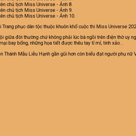
hi Trang phục dân tộc thuộc khuôn khổ cuộc thi Miss Universe 20
 giữa đời thường chứ không phải lúc bà ngồi trên điện thờ uy nghi
ại bay bổng, những họa tiết được thêu tay tỉ mỉ, tinh xảo…
hiện Thánh Mẫu Liễu Hạnh gần gũi hơn còn biểu đạt người phụ nữ 