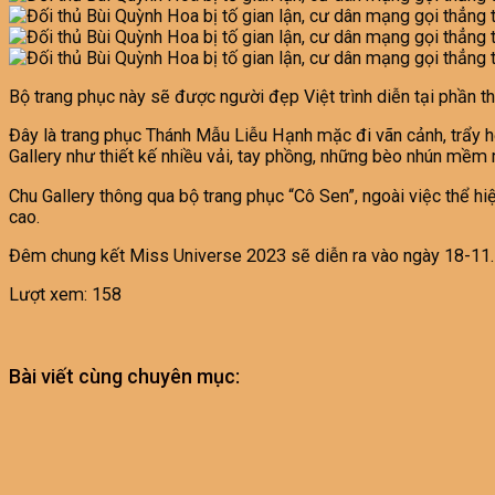
Bộ trang phục này sẽ được người đẹp Việt trình diễn tại phần t
Đây là trang phục Thánh Mẫu Liễu Hạnh mặc đi vãn cảnh, trẩy hội
Gallery như thiết kế nhiều vải, tay phồng, những bèo nhún mềm m
Chu Gallery thông qua bộ trang phục “Cô Sen”, ngoài việc thể 
cao.
Đêm chung kết Miss Universe 2023 sẽ diễn ra vào ngày 18-11.
Lượt xem:
158
Bài viết cùng chuyên mục: