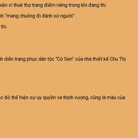
 vì thuê thợ trang điểm riêng trong khi đang thi.
nh “mang chuông đi đánh xứ người”.
thi.
h diễn trang phục dân tộc “Cô Sen” của nhà thiết kế Chu Thị
ắc đỏ thể hiện sự uy quyền và thịnh vượng, cũng là màu của